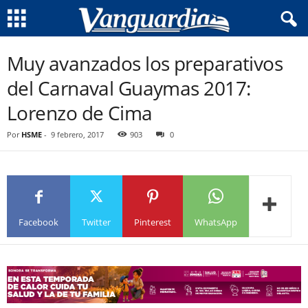
Muy avanzados los preparativos
del Carnaval Guaymas 2017:
Lorenzo de Cima
Por
HSME
-
9 febrero, 2017
903
0
Facebook
Twitter
Pinterest
WhatsApp