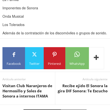
Imponentes de Sonora
Onda Musical
Los Tolerados
Además de la contratación de los discomóviles o grupos de sonido.
Facebook
Twitter
Pinterest
WhatsApp
Artículo anterior
Artículo siguiente
Visitan Club Naranjeros de
Recibe ejido El Sonora la
Hermosillo y Soles de
gira DIF Sonora: Te Escucho
Sonora a internos ITAMA