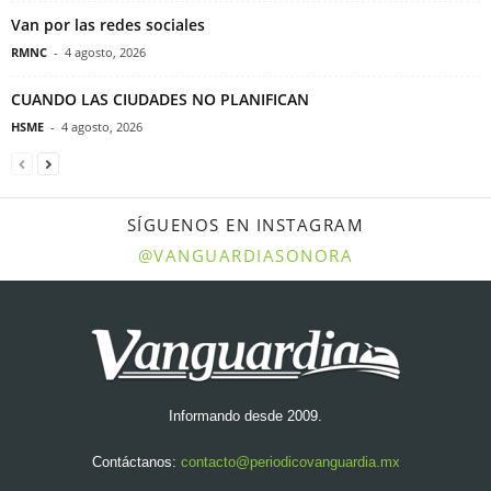
Van por las redes sociales
RMNC
-
4 agosto, 2026
CUANDO LAS CIUDADES NO PLANIFICAN
HSME
-
4 agosto, 2026
SÍGUENOS EN INSTAGRAM
@VANGUARDIASONORA
Informando desde 2009.
Contáctanos:
contacto@periodicovanguardia.mx