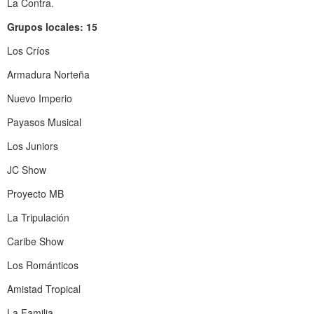
La Contra.
Grupos locales: 15
Los Críos
Armadura Norteña
Nuevo Imperio
Payasos Musical
Los Juniors
JC Show
Proyecto MB
La Tripulación
Caribe Show
Los Románticos
Amistad Tropical
La Familia