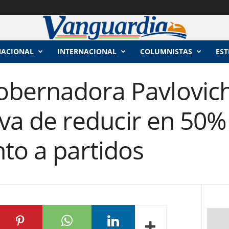
NACIONAL
INTERNACIONAL
COLUMNISTAS
EST
bernadora Pavlovic
tiva de reducir en 50%
to a partidos