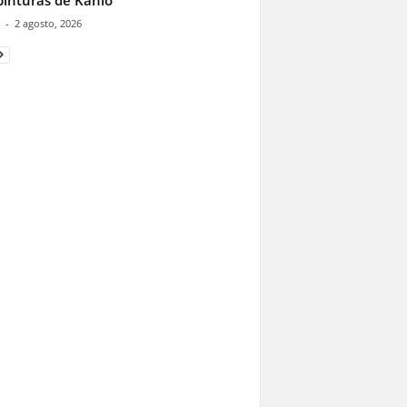
pinturas de Kahlo
-
2 agosto, 2026