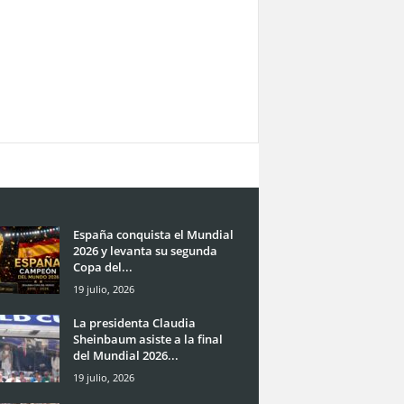
España conquista el Mundial
2026 y levanta su segunda
Copa del...
19 julio, 2026
La presidenta Claudia
Sheinbaum asiste a la final
del Mundial 2026...
19 julio, 2026