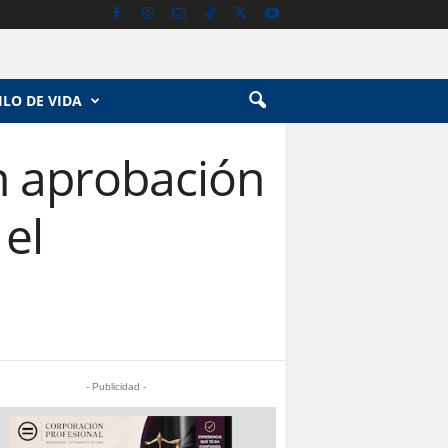
ILO DE VIDA
h aprobación
 el
- Publicidad -