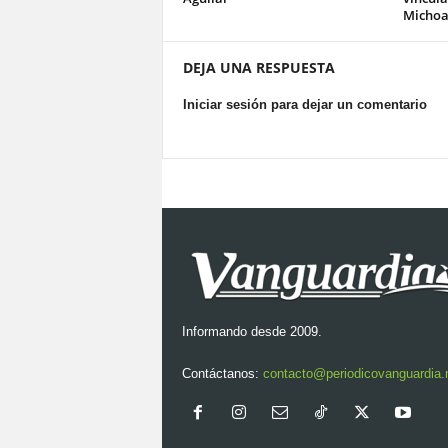
Michoa
DEJA UNA RESPUESTA
Iniciar sesión para dejar un comentario
Informando desde 2009.
Contáctanos:
contacto@periodicovanguardia