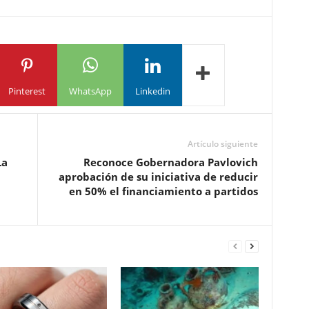
Pinterest
WhatsApp
Linkedin
Artículo siguiente
La
Reconoce Gobernadora Pavlovich
aprobación de su iniciativa de reducir
en 50% el financiamiento a partidos