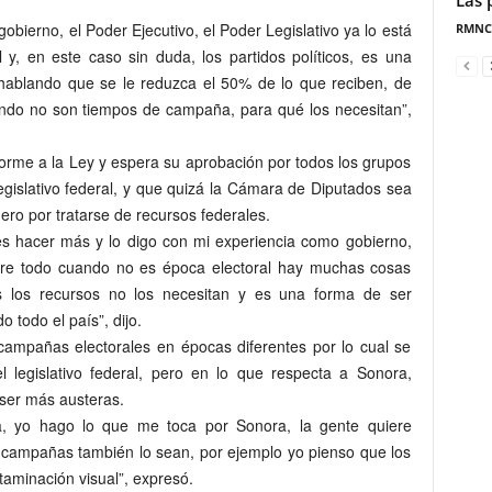
Las 
obierno, el Poder Ejecutivo, el Poder Legislativo ya lo está
RMNC
 y, en este caso sin duda, los partidos políticos, es una
ablando que se le reduzca el 50% de lo que reciben, de
ando no son tiempos de campaña, para qué los necesitan”,
onforme a la Ley y espera su aprobación por todos los grupos
gislativo federal, y que quizá la Cámara de Diputados sea
ro por tratarse de recursos federales.
 hacer más y lo digo con mi experiencia como gobierno,
re todo cuando no es época electoral hay muchas cosas
s los recursos no los necesitan y es una forma de ser
o todo el país”, dijo.
campañas electorales en épocas diferentes por lo cual se
 legislativo federal, pero en lo que respecta a Sonora,
ser más austeras.
a, yo hago lo que me toca por Sonora, la gente quiere
 campañas también lo sean, por ejemplo yo pienso que los
aminación visual”, expresó.