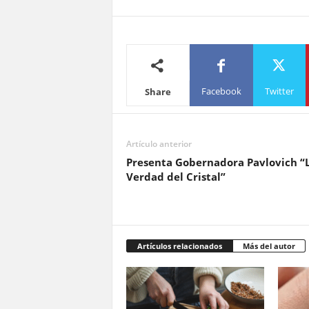
Facebook
Twitter
Share
Artículo anterior
Presenta Gobernadora Pavlovich “
Verdad del Cristal”
Artículos relacionados
Más del autor