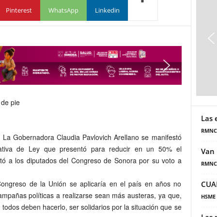
Pinterest
WhatsApp
Linkedin
Las 
RMNC
- La Gobernadora Claudia Pavlovich Arellano se manifestó
ciativa de Ley que presentó para reducir en un 50% el
Van 
icitó a los diputados del Congreso de Sonora por su voto a
RMNC
Congreso de la
Unión se aplicaría en el país en años no
CUA
campañas políticas a realizarse sean más austeras, ya que,
HSME
n, todos deben hacerlo, ser solidarios por la situación que se