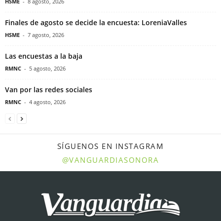
HSME
-
8 agosto, 2026
Finales de agosto se decide la encuesta: LoreniaValles
HSME
-
7 agosto, 2026
Las encuestas a la baja
RMNC
-
5 agosto, 2026
Van por las redes sociales
RMNC
-
4 agosto, 2026
SÍGUENOS EN INSTAGRAM
@VANGUARDIASONORA