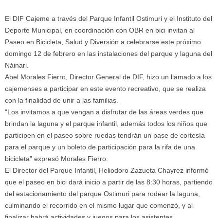
El DIF Cajeme a través del Parque Infantil Ostimuri y el Instituto del
Deporte Municipal, en coordinación con OBR en bici invitan al
Paseo en Bicicleta, Salud y Diversión a celebrarse este próximo
domingo 12 de febrero en las instalaciones del parque y laguna del
Náinari.
Abel Morales Fierro, Director General de DIF, hizo un llamado a los
cajemenses a participar e
n este evento recreativo, que se realiza
con la finalidad de unir a las familias.
“Los invitamos a que vengan a disfrutar de las áreas verdes que
brindan la laguna y el parque infantil, además todos los niños que
participen en el paseo sobre ruedas tendrán un pase de cortesía
para el parque y un boleto de participación para la rifa de una
bicicleta” expresó Morales Fierro.
El Director del Parque Infantil, Heliodoro Zazueta Chayrez informó
que el paseo en bici dará inicio a partir de las 8:30 horas, partiendo
del estacionamiento del parque Ostimuri para rodear la laguna,
culminando el recorrido en el mismo lugar que comenzó, y al
finalizar habrá actividades y juegos para los asistentes.