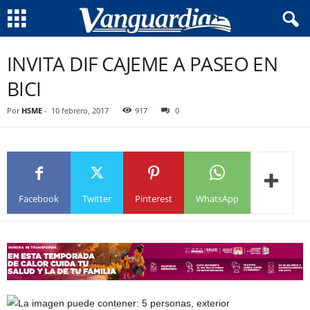
INVITA DIF CAJEME A PASEO EN
BICI
Por
HSME
-
10 febrero, 2017
917
0
Facebook
Twitter
Pinterest
WhatsApp