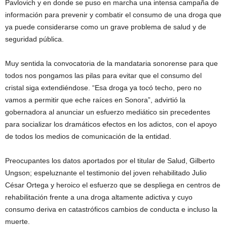
Pavlovich y en donde se puso en marcha una intensa campaña de
información para prevenir y combatir el consumo de una droga que
ya puede considerarse como un grave problema de salud y de
seguridad pública.
Muy sentida la convocatoria de la mandataria sonorense para que
todos nos pongamos las pilas para evitar que el consumo del
cristal siga extendiéndose. “Esa droga ya tocó techo, pero no
vamos a permitir que eche raíces en Sonora”, advirtió la
gobernadora al anunciar un esfuerzo mediático sin precedentes
para socializar los dramáticos efectos en los adictos, con el apoyo
de todos los medios de comunicación de la entidad.
Preocupantes los datos aportados por el titular de Salud, Gilberto
Ungson; espeluznante el testimonio del joven rehabilitado Julio
César Ortega y heroico el esfuerzo que se despliega en centros de
rehabilitación frente a una droga altamente adictiva y cuyo
consumo deriva en catastróficos cambios de conducta e incluso la
muerte.