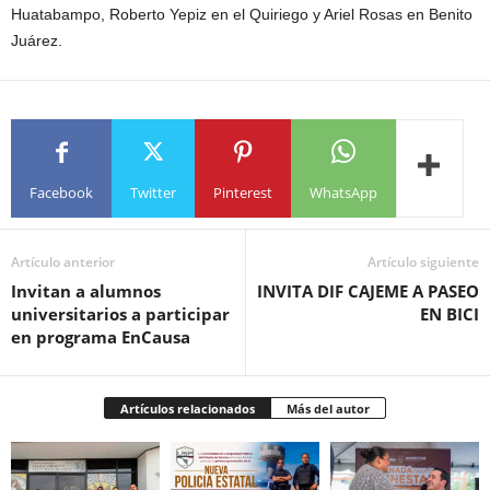
Huatabampo, Roberto Yepiz en el Quiriego y Ariel Rosas en Benito
Juárez.
Facebook
Twitter
Pinterest
WhatsApp
Artículo anterior
Artículo siguiente
Invitan a alumnos
INVITA DIF CAJEME A PASEO
universitarios a participar
EN BICI
en programa EnCausa
Artículos relacionados
Más del autor