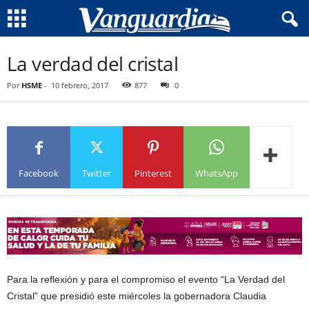
La verdad del cristal
Por
HSME
-
10 febrero, 2017
877
0
Facebook
Twitter
Pinterest
WhatsApp
Para la reflexión y para el compromiso el evento “La Verdad del
Cristal” que presidió este miércoles la gobernadora Claudia