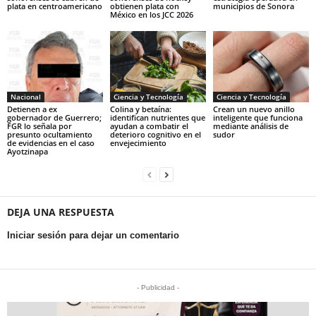
plata en centroamericano
obtienen plata con
municipios de Sonora
México en los JCC 2026
Nacional
Ciencia y Tecnología
Ciencia y Tecnología
Detienen a ex
Colina y betaína:
Crean un nuevo anillo
gobernador de Guerrero;
identifican nutrientes que
inteligente que funciona
FGR lo señala por
ayudan a combatir el
mediante análisis de
presunto ocultamiento
deterioro cognitivo en el
sudor
de evidencias en el caso
envejecimiento
Ayotzinapa
DEJA UNA RESPUESTA
Iniciar sesión para dejar un comentario
- Publicidad -