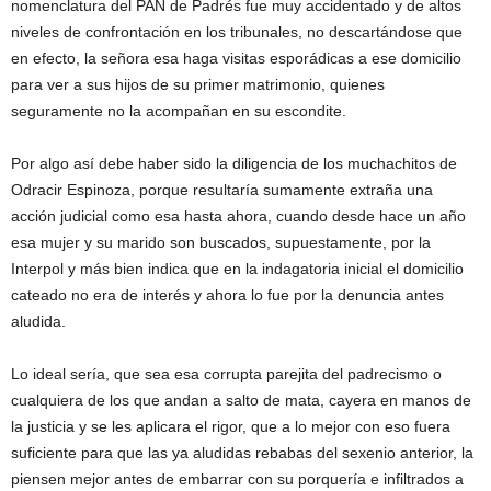
nomenclatura del PAN de Padrés fue muy accidentado y de altos
niveles de confrontación en los tribunales, no descartándose que
en efecto, la señora esa haga visitas esporádicas a ese domicilio
para ver a sus hijos de su primer matrimonio, quienes
seguramente no la acompañan en su escondite.
Por algo así debe haber sido la diligencia de los muchachitos de
Odracir Espinoza, porque resultaría sumamente extraña una
acción judicial como esa hasta ahora, cuando desde hace un año
esa mujer y su marido son buscados, supuestamente, por la
Interpol y más bien indica que en la indagatoria inicial el domicilio
cateado no era de interés y ahora lo fue por la denuncia antes
aludida.
Lo ideal sería, que sea esa corrupta parejita del padrecismo o
cualquiera de los que andan a salto de mata, cayera en manos de
la justicia y se les aplicara el rigor, que a lo mejor con eso fuera
suficiente para que las ya aludidas rebabas del sexenio anterior, la
piensen mejor antes de embarrar con su porquería e infiltrados a