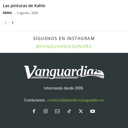
Las pinturas de Kahlo
RMNC
-
2 agosto, 2026
SÍGUENOS EN INSTAGRAM
@VANGUARDIASONORA
Informando desde 2009.
Contáctanos:
contacto@periodicovanguardia.mx