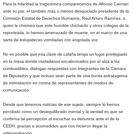
Para la hilaridad la tragicómica comparecencia de Alfonso Cannan
ante su par, el también más o menos desquiciado presidente de la
Comisión Estatal de Derechos Humanos, Raúl Arturo Ramírez, a
quien le chismeó que este humilde chicharito y otros colegas de la
reporteada, lo hemos amenazado de muerte, en el marco de una
sarta de estupideces vomitadas con engolada voz.
No es posible que esa clase de calaña tenga un lugar privilegiado
en la mesa donde ciudadanos encabronados por el alza a los
combustibles, dialogan respuestas con integrantes de la Cámara
de Diputados y que incluso sean parte de una burda estratagema
de intimidación en contra de representantes de medios de
comunicación.
Desde que tenemos noticias de ese sujeto, siempre lo hemos
percibido como un desequilibrado mental y la verdad es que se
confirma tal percepción al escuchar su denuncia ante el de la
CEDH, gracias a acomedidos que nos hicieron llegar la
videograbación.