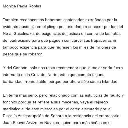
Monica Paola Robles
También reconocemos habernos confesados extrañados por la
evidente ausencia en el pliego petitorio dado a conocer por los del
No al Gasolinazo, de exigencias de justicia en contra de las ratas
del padrecismo para que paguen con cárcel sus trapacerías ni
tampoco exigencia para que regresen los miles de millones de
pesos que se robaron.
Y del Cannán, sólo nos resta recomendar que lo mejor sería fuera
internado en la Cruz del Norte antes que cometa alguna
barbaridad irremediable, porque por ahora sólo causa hilaridad.
En tema más serio, pero relacionado con las estulticias de raulito y
fonchito porque se refiere a sus mecenas, vaya el rejuego
mediático el de este miércoles por el cateo ejecutado por la
Fiscalía Anticorrupción de Sonora a la residencia del empresario
Juan Bouvet Arvizu en Navojoa, quien para más señas es el