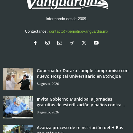
Informando desde 2009.
Contáctanos:
contacto@periodicovanguardia.mx
Gobernador Durazo cumple compromiso con
nuevo Hospital Universitario en Etchojoa
8 agosto, 2026
Invita Gobierno Municipal a jornadas
gratuitas de esterilización y baños contra...
8 agosto, 2026
Avanza proceso de reinscripción del H Bus