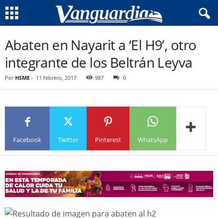
Abaten en Nayarit a ‘El H9’, otro
integrante de los Beltrán Leyva
Por
HSME
-
11 febrero, 2017
987
0
Facebook
Twitter
Pinterest
WhatsApp