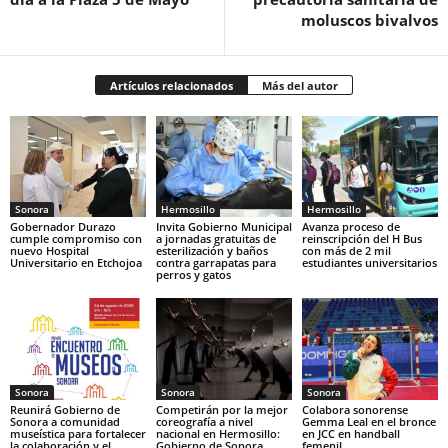
moluscos bivalvos
Artículos relacionados
Más del autor
Sonora
Hermosillo
Hermosillo
Gobernador Durazo
Invita Gobierno Municipal
Avanza proceso de
cumple compromiso con
a jornadas gratuitas de
reinscripción del H Bus
nuevo Hospital
esterilización y baños
con más de 2 mil
Universitario en Etchojoa
contra garrapatas para
estudiantes universitarios
perros y gatos
Sonora
Sonora
Sonora
Reunirá Gobierno de
Competirán por la mejor
Colabora sonorense
Sonora a comunidad
coreografía a nivel
Gemma Leal en el bronce
museística para fortalecer
nacional en Hermosillo:
en JCC en handball
la colaboración y el
Gobierno de Sonora
femenil