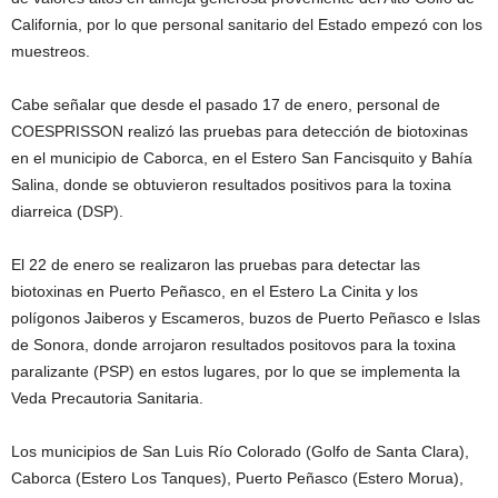
California, por lo que personal sanitario del Estado empezó con los
muestreos.
Cabe señalar que desde el pasado 17 de enero, personal de
COESPRISSON realizó las pruebas para detección de biotoxinas
en el municipio de Caborca, en el Estero San Fancisquito y Bahía
Salina, donde se obtuvieron resultados positivos para la toxina
diarreica (DSP).
El 22 de enero se realizaron las pruebas para detectar las
biotoxinas en Puerto Peñasco, en el Estero La Cinita y los
polígonos Jaiberos y Escameros, buzos de Puerto Peñasco e Islas
de Sonora, donde arrojaron resultados positovos para la toxina
paralizante (PSP) en estos lugares, por lo que se implementa la
Veda Precautoria Sanitaria.
Los municipios de San Luis Río Colorado (Golfo de Santa Clara),
Caborca (Estero Los Tanques), Puerto Peñasco (Estero Morua),