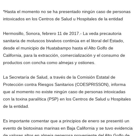
*Hasta el momento no se ha presentado ningún caso de personas
intoxicados en los Centros de Salud u Hospitales de la entidad
Hermosillo, Sonora, febrero 11 de 2017.- La veda precautoria
sanitaria de moluscos bivalvos continúa en el litoral del Estado,
desde el municipio de Huatabampo hasta el Alto Golfo de
California, para la extracción, comercialización y el consumo de
productos con concha como almejas y ostiones.
La Secretaría de Salud, a través de la Comisión Estatal de
Protección contra Riesgos Sanitarios (COESPRISSON), informa
que al momento no existe ningún caso de personas intoxicadas
con la toxina paralítica (PSP) en los Centros de Salud u Hospitales
de la entidad.
Es importante comentar que a principios de enero se presentó un
evento de biotoxinas marinas en Baja California y se tuvo evidencia
de valores altos en almeja generosa proveniente del Alto Golfo de