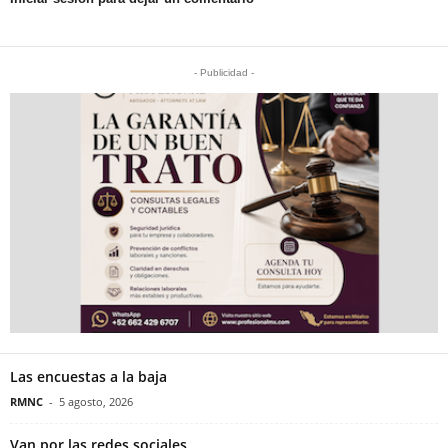
- Publicidad -
Las encuestas a la baja
RMNC
-
5 agosto, 2026
Van por las redes sociales