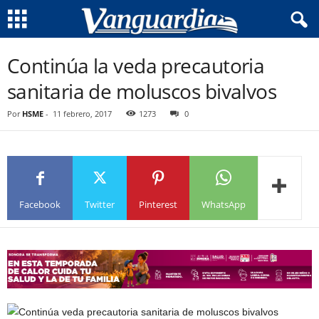
Continúa la veda precautoria
sanitaria de moluscos bivalvos
Por
HSME
-
11 febrero, 2017
1273
0
Facebook
Twitter
Pinterest
WhatsApp