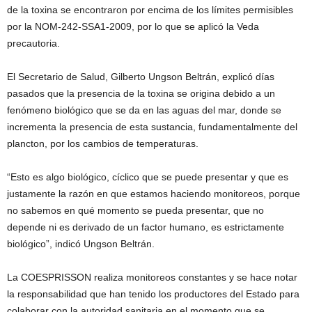
de la toxina se encontraron por encima de los límites permisibles
por la NOM-242-SSA1-2009, por lo que se aplicó la Veda
precautoria.
El Secretario de Salud, Gilberto Ungson Beltrán, explicó días
pasados que la presencia de la toxina se origina debido a un
fenómeno biológico que se da en las aguas del mar, donde se
incrementa la presencia de esta sustancia, fundamentalmente del
plancton, por los cambios de temperaturas.
“Esto es algo biológico, cíclico que se puede presentar y que es
justamente la razón en que estamos haciendo monitoreos, porque
no sabemos en qué momento se pueda presentar, que no
depende ni es derivado de un factor humano, es estrictamente
biológico”, indicó Ungson Beltrán.
La COESPRISSON realiza monitoreos constantes y se hace notar
la responsabilidad que han tenido los productores del Estado para
colaborar con la autoridad sanitaria en el momento que se