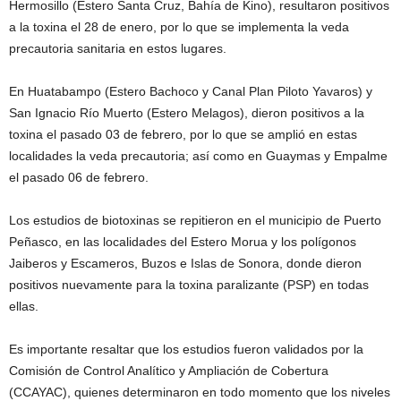
Hermosillo (Estero Santa Cruz, Bahía de Kino), resultaron positivos
a la toxina el 28 de enero, por lo que se implementa la veda
precautoria sanitaria en estos lugares.
En Huatabampo (Estero Bachoco y Canal Plan Piloto Yavaros) y
San Ignacio Río Muerto (Estero Melagos), dieron positivos a la
toxina el pasado 03 de febrero, por lo que se amplió en estas
localidades la veda precautoria; así como en Guaymas y Empalme
el pasado 06 de febrero.
Los estudios de biotoxinas se repitieron en el municipio de Puerto
Peñasco, en las localidades del Estero Morua y los polígonos
Jaiberos y Escameros, Buzos e Islas de Sonora, donde dieron
positivos nuevamente para la toxina paralizante (PSP) en todas
ellas.
Es importante resaltar que los estudios fueron validados por la
Comisión de Control Analítico y Ampliación de Cobertura
(CCAYAC), quienes determinaron en todo momento que los niveles