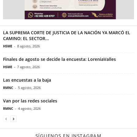
LA SUPREMA CORTE DE JUSTICIA DE LA NACIÓN YA MARCÓ EL
CAMINO: EL SECTOR...
HSME
-
8 agosto, 2026
Finales de agosto se decide la encuesta: LoreniaValles
HSME
-
7 agosto, 2026
Las encuestas a la baja
RMNC
-
5 agosto, 2026
Van por las redes sociales
RMNC
-
4 agosto, 2026
SÍGUENOS EN INSTAGRAM