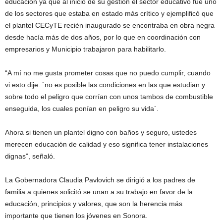
educación ya que al inicio de su gestión el sector educativo fue uno
de los sectores que estaba en estado más crítico y ejemplificó que
el plantel CECyTE recién inaugurado se encontraba en obra negra
desde hacía más de dos años, por lo que en coordinación con
empresarios y Municipio trabajaron para habilitarlo.
“A mí no me gusta prometer cosas que no puedo cumplir, cuando
vi esto dije: `no es posible las condiciones en las que estudian y
sobre todo el peligro que corrían con unos tambos de combustible
enseguida, los cuales ponían en peligro su vida´.
Ahora si tienen un plantel digno con baños y seguro, ustedes
merecen educación de calidad y eso significa tener instalaciones
dignas”, señaló.
La Gobernadora Claudia Pavlovich se dirigió a los padres de
familia a quienes solicitó se unan a su trabajo en favor de la
educación, principios y valores, que son la herencia más
importante que tienen los jóvenes en Sonora.