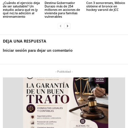
¿Cuándo el ejercicio deja
Destina Gobernador
Con 3 sonorenses, México
de ser saludable? Un
Durazo más de 254
obtiene el bronce en
estudio aclara qué es (y
millones en acciones de
hockey varonil de JCC
qué no) la adicción al
vivienda para familias
entrenamiento
vulnerables
DEJA UNA RESPUESTA
Iniciar sesión para dejar un comentario
- Publicidad -