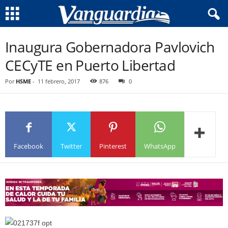
Inaugura Gobernadora Pavlovich
CECyTE en Puerto Libertad
Por
HSME
-
11 febrero, 2017
876
0
Facebook
Twitter
Pinterest
WhatsApp