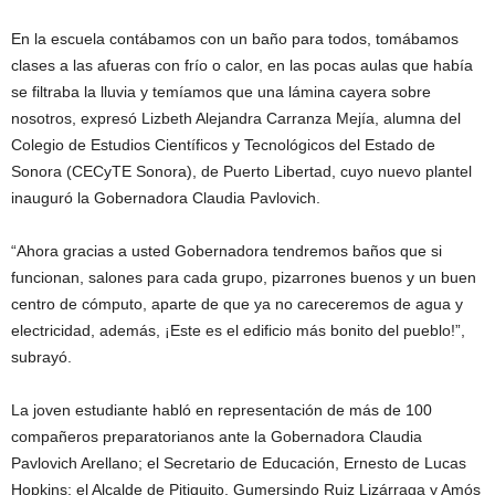
En la escuela contábamos con un baño para todos, tomábamos
clases a las afueras con frío o calor, en las pocas aulas que había
se filtraba la lluvia y temíamos que una lámina cayera sobre
nosotros, expresó Lizbeth Alejandra Carranza Mejía, alumna del
Colegio de Estudios Científicos y Tecnológicos del Estado de
Sonora (CECyTE Sonora), de Puerto Libertad, cuyo nuevo plantel
inauguró la Gobernadora Claudia Pavlovich.
“Ahora gracias a usted Gobernadora tendremos baños que si
funcionan, salones para cada grupo, pizarrones buenos y un buen
centro de cómputo, aparte de que ya no careceremos de agua y
electricidad, además, ¡Este es el edificio más bonito del pueblo!”,
subrayó.
La joven estudiante habló en representación de más de 100
compañeros preparatorianos ante la Gobernadora Claudia
Pavlovich Arellano; el Secretario de Educación, Ernesto de Lucas
Hopkins; el Alcalde de Pitiquito, Gumersindo Ruiz Lizárraga y Amós