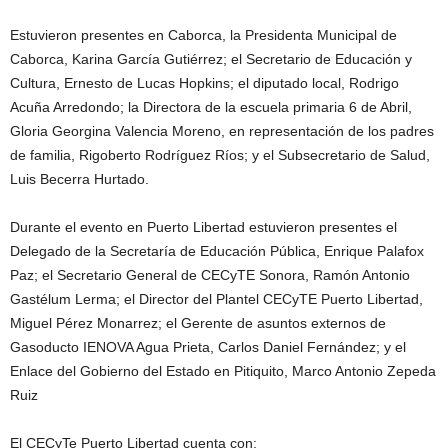
Estuvieron presentes en Caborca, la Presidenta Municipal de
Caborca, Karina García Gutiérrez; el Secretario de Educación y
Cultura, Ernesto de Lucas Hopkins; el diputado local, Rodrigo
Acuña Arredondo; la Directora de la escuela primaria 6 de Abril,
Gloria Georgina Valencia Moreno, en representación de los padres
de familia, Rigoberto Rodríguez Ríos; y el Subsecretario de Salud,
Luis Becerra Hurtado.
Durante el evento en Puerto Libertad estuvieron presentes el
Delegado de la Secretaría de Educación Pública, Enrique Palafox
Paz; el Secretario General de CECyTE Sonora, Ramón Antonio
Gastélum Lerma; el Director del Plantel CECyTE Puerto Libertad,
Miguel Pérez Monarrez; el Gerente de asuntos externos de
Gasoducto IENOVA Agua Prieta, Carlos Daniel Fernández; y el
Enlace del Gobierno del Estado en Pitiquito, Marco Antonio Zepeda
Ruiz
El CECyTe Puerto Libertad cuenta con: