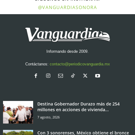
@VANGUARDIASONORA
Informando desde 2009.
Contáctanos:
contacto@periodicovanguardia.mx
Destina Gobernador Durazo más de 254
millones en acciones de vivienda...
7 agosto, 2026
Con 3 sonorenses, México obtiene el bronce