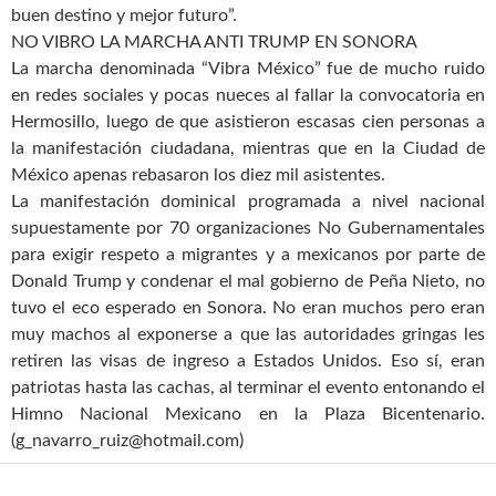
buen destino y mejor futuro”.
NO VIBRO LA MARCHA ANTI TRUMP EN SONORA
La marcha denominada “Vibra México” fue de mucho ruido
en redes sociales y pocas nueces al fallar la convocatoria en
Hermosillo, luego de que asistieron escasas cien personas a
la manifestación ciudadana, mientras que en la Ciudad de
México apenas rebasaron los diez mil asistentes.
La manifestación dominical programada a nivel nacional
supuestamente por 70 organizaciones No Gubernamentales
para exigir respeto a migrantes y a mexicanos por parte de
Donald Trump y condenar el mal gobierno de Peña Nieto, no
tuvo el eco esperado en Sonora. No eran muchos pero eran
muy machos al exponerse a que las autoridades gringas les
retiren las visas de ingreso a Estados Unidos. Eso sí, eran
patriotas hasta las cachas, al terminar el evento entonando el
Himno Nacional Mexicano en la Plaza Bicentenario.
(g_navarro_ruiz@hotmail.com)