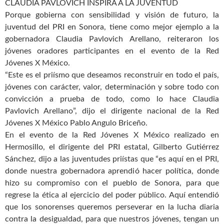
CLAUDIA PAVLOVICH INSPIRA A LA JUVENTUD
Porque gobierna con sensibilidad y visión de futuro, la
juventud del PRI en Sonora, tiene como mejor ejemplo a la
gobernadora Claudia Pavlovich Arellano, reiteraron los
jóvenes oradores participantes en el evento de la Red
Jóvenes X México.
“Este es el priísmo que deseamos reconstruir en todo el país,
jóvenes con carácter, valor, determinación y sobre todo con
convicción a prueba de todo, como lo hace Claudia
Pavlovich Arellano”, dijo el dirigente nacional de la Red
Jóvenes X México Pablo Angulo Briceño.
En el evento de la Red Jóvenes X México realizado en
Hermosillo, el dirigente del PRI estatal, Gilberto Gutiérrez
Sánchez, dijo a las juventudes priístas que “es aquí en el PRI,
donde nuestra gobernadora aprendió hacer política, donde
hizo su compromiso con el pueblo de Sonora, para que
regrese la ética al ejercicio del poder público. Aquí entendió
que los sonorenses queremos perseverar en la lucha diaria
contra la desigualdad, para que nuestros jóvenes, tengan un