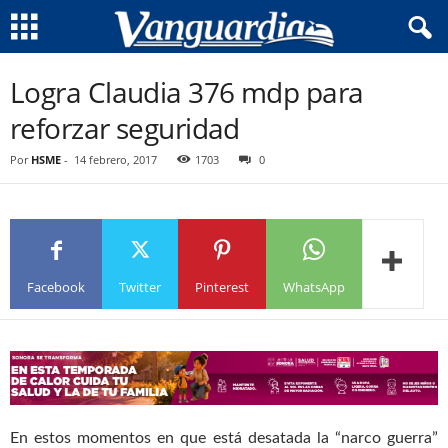
Logra Claudia 376 mdp para
reforzar seguridad
Por
HSME
-
14 febrero, 2017
1703
0
Facebook
Twitter
Pinterest
WhatsApp
En estos momentos en que está desatada la “narco guerra”