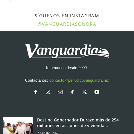
SÍGUENOS EN INSTAGRAM
@VANGUARDIASONORA
Informando desde 2009.
Contáctanos:
contacto@periodicovanguardia.mx
Destina Gobernador Durazo más de 254
millones en acciones de vivienda...
7 agosto, 2026