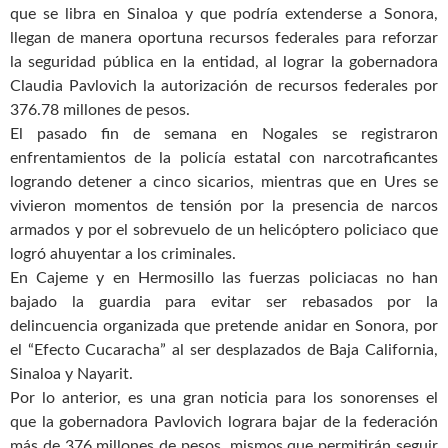
que se libra en Sinaloa y que podría extenderse a Sonora,
llegan de manera oportuna recursos federales para reforzar
la seguridad pública en la entidad, al lograr la gobernadora
Claudia Pavlovich la autorización de recursos federales por
376.78 millones de pesos.
El pasado fin de semana en Nogales se registraron
enfrentamientos de la policía estatal con narcotraficantes
logrando detener a cinco sicarios, mientras que en Ures se
vivieron momentos de tensión por la presencia de narcos
armados y por el sobrevuelo de un helicóptero policiaco que
logró ahuyentar a los criminales.
En Cajeme y en Hermosillo las fuerzas policiacas no han
bajado la guardia para evitar ser rebasados por la
delincuencia organizada que pretende anidar en Sonora, por
el “Efecto Cucaracha” al ser desplazados de Baja California,
Sinaloa y Nayarit.
Por lo anterior, es una gran noticia para los sonorenses el
que la gobernadora Pavlovich lograra bajar de la federación
más de 376 millones de pesos, mismos que permitirán seguir