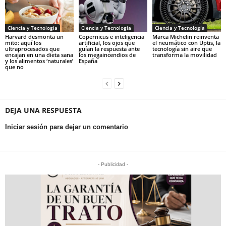
Ciencia y Tecnología
Ciencia y Tecnología
Ciencia y Tecnología
Harvard desmonta un
Copernicus e inteligencia
Marca Michelin reinventa
mito: aquí los
artificial, los ojos que
el neumático con Uptis, la
ultraprocesados que
guían la respuesta ante
tecnología sin aire que
encajan en una dieta sana
los megaincendios de
transforma la movilidad
y los alimentos ‘naturales’
España
que no
DEJA UNA RESPUESTA
Iniciar sesión para dejar un comentario
- Publicidad -