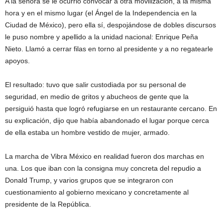
A la señora se le ocurrió convocar a otra movilización, a la misma
hora y en el mismo lugar (el Ángel de la Independencia en la
Ciudad de México), pero ella sí, despojándose de dobles discursos
le puso nombre y apellido a la unidad nacional: Enrique Peña
Nieto. Llamó a cerrar filas en torno al presidente y a no regatearle
apoyos.
El resultado: tuvo que salir custodiada por su personal de
seguridad, en medio de gritos y abucheos de gente que la
persiguió hasta que logró refugiarse en un restaurante cercano. En
su explicación, dijo que había abandonado el lugar porque cerca
de ella estaba un hombre vestido de mujer, armado.
La marcha de Vibra México en realidad fueron dos marchas en
una. Los que iban con la consigna muy concreta del repudio a
Donald Trump, y varios grupos que se integraron con
cuestionamiento al gobierno mexicano y concretamente al
presidente de la República.