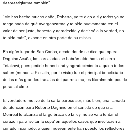
desprestigiarme también”.
“Me has hecho mucho daño, Roberto, yo te digo a ti y todos yo no
tengo nada de qué avergonzarme y te pido nuevamente ten el
valor de ser justo, honesto y agradecido y decir sólo la verdad, no
te pido más”, expone en otra parte de su misiva.
En algún lugar de San Carlos, desde donde se dice que opera
Dagnino Acuña, las carcajadas se habrán oído hasta el cerro
Tetakawi, pues pedirle honestidad y agradecimiento a quien todos
saben (menos la Fiscalía, por lo visto) fue el principal beneficiario
de las más grandes trácalas del padrecismo, es literalmente pedirle
peras al olmo.
El verdadero motivo de la carta parece ser, más bien, una llamada
de atención para Roberto Dagnino en el sentido de que si a
Monreal lo alcanza el largo brazo de la ley, no se va a tentar el
corazón para ‘soltar la sopa’ en aquellos casos que involucren al
cuñado incómodo, a quien nuevamente han puesto los reflectores