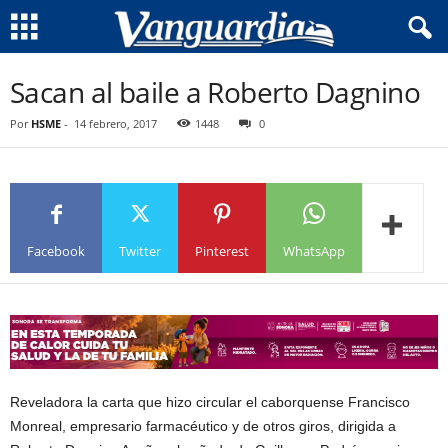
Sacan al baile a Roberto Dagnino
Por
HSME
-
14 febrero, 2017
1448
0
Facebook
Twitter
Pinterest
WhatsApp
Reveladora la carta que hizo circular el caborquense Francisco
Monreal, empresario farmacéutico y de otros giros, dirigida a