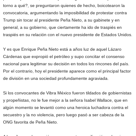
torno a qué?, se preguntaron quienes de hecho, boicotearon la
convocatoria, argumentando la imposibilidad de protestar contra
Trump sin tocar al presidente Peña Nieto, a su gabinete y en
general, a su gobierno, que ciertamente ha ido de traspiés en
traspiés en su relación con el nuevo presidente de Estados Unidos.
Y es que Enrique Peña Nieto está a años luz de aquel Lázaro
Cárdenas que expropió el petróleo y supo concitar el consenso
nacional para legitimar su decisión en todos los rincones del país.
Por el contrario, hoy el presidente aparece como el principal factor
de división en una sociedad profundamente agraviada.
Si los convocantes de Vibra México fueron tildados de gobiernistas
y propeñistas, no le fue mejor a la señora Isabel Wallace, que en
algún momento se levantó como una heroica luchadora contra el
secuestro y la no violencia, pero luego pasó a ser cabeza de la
ONG favorita de Peña Nieto.