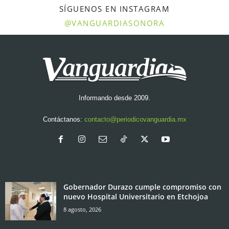
SÍGUENOS EN INSTAGRAM
@VANGUARDIASONORA
Informando desde 2009.
Contáctanos:
contacto@periodicovanguardia.mx
Gobernador Durazo cumple compromiso con
nuevo Hospital Universitario en Etchojoa
8 agosto, 2026