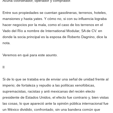
Acuña coordinador, operador y comprador.
Entre sus propiedades se cuentan gasolineras, terrenos, hoteles,
mansiones y hasta yates. Y cómo no, si con su influencia lograba
hacer negocios por la mala, como el caso de los terrenos en el
Vado del Río a nombre de International Modular, SA de CV. en
donde la socia principal es la esposa de Roberto Dagnino, dice la
nota.
Veremos en qué para este asunto.
II
Si de lo que se trataba era de enviar una señal de unidad frente al
imperio; de fortaleza y repudio a las políticas xenofóbicas,
supremacistas, racistas y anti mexicanas del recién electo
presidente de Estados Unidos, el efecto fue contrario y, bien vistas
las cosas, lo que apareció ante la opinión pública internacional fue
un México dividido, confrontado, sin una bandera común que