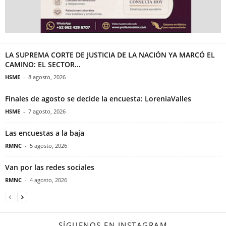
LA SUPREMA CORTE DE JUSTICIA DE LA NACIÓN YA MARCÓ EL
CAMINO: EL SECTOR...
HSME
-
8 agosto, 2026
Finales de agosto se decide la encuesta: LoreniaValles
HSME
-
7 agosto, 2026
Las encuestas a la baja
RMNC
-
5 agosto, 2026
Van por las redes sociales
RMNC
-
4 agosto, 2026
SÍGUENOS EN INSTAGRAM