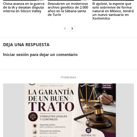
China avanza en la guerra
Descubren un misterioso
El ajolote, la especie que
de la IA y desatan disputa
archivo genético de 2.000
solo sobrevive de forma
interna en Silicon Valley
años en la Sábana santa
natural en México, tendrá
de Turín
un nuevo santuario en
Xochimilco
DEJA UNA RESPUESTA
Iniciar sesión para dejar un comentario
- Publicidad -