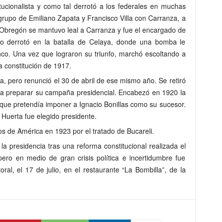
titucionalista y como tal derrotó a los federales en muchas
l grupo de Emiliano Zapata y Francisco Villa con Carranza, a
 Obregón se mantuvo leal a Carranza y fue el encargado de
. Lo derrotó en la batalla de Celaya, donde una bomba le
co. Una vez que lograron su triunfo, marchó escoltando a
 constitución de 1917.
, pero renunció el 30 de abril de ese mismo año. Se retiró
 y a preparar su campaña presidencial. Encabezó en 1920 la
 que pretendía imponer a Ignacio Bonillas como su sucesor.
la Huerta fue elegido presidente.
s de América en 1923 por el tratado de Bucareli.
 presidencia tras una reforma constitucional realizada el
ero en medio de gran crisis política e incertidumbre fue
ral, el 17 de julio, en el restaurante “La Bombilla”, de la