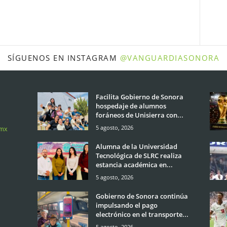
SÍGUENOS EN INSTAGRAM
@VANGUARDIASONORA
Facilita Gobierno de Sonora
hospedaje de alumnos
foráneos de Unisierra con...
5 agosto, 2026
.mx
Alumna de la Universidad
Tecnológica de SLRC realiza
estancia académica en...
5 agosto, 2026
Gobierno de Sonora continúa
impulsando el pago
electrónico en el transporte...
5 agosto, 2026