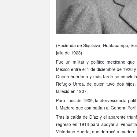
(Hacienda de Siquisiva, Huatabampo, So
julio de 1928)
Fue un militar y político mexicano que
México entre el 1 de diciembre de 1920 y
Quedó huérfano y más tarde se convirtió
Refugio Urrea, de quien tuvo dos hijos
falleció en 1907.
Para fines de 1909, la efervescencia polít
I. Madero que combatían al General Porfi
Tras la caída de Díaz y el aparente triun
regresó en 1913 para apoyar a Venustia
Victoriano Huerta, que derrocó a madero.