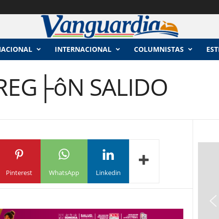
NACIONAL
INTERNACIONAL
COLUMNISTAS
EST
REG├ôN SALIDO
Pinterest
WhatsApp
Linkedin