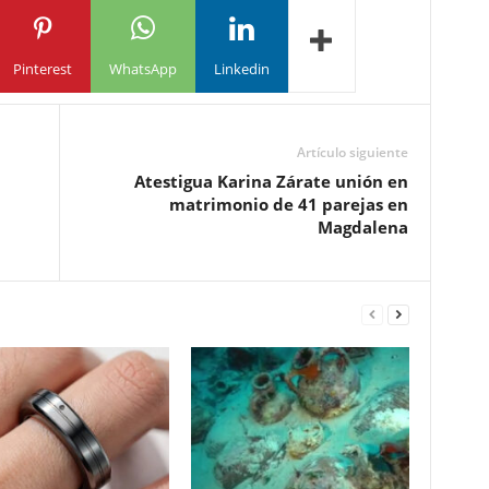
Pinterest
WhatsApp
Linkedin
Artículo siguiente
Atestigua Karina Zárate unión en
matrimonio de 41 parejas en
Magdalena