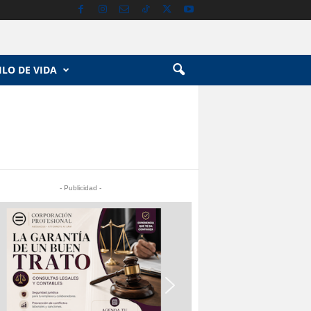
ILO DE VIDA
- Publicidad -