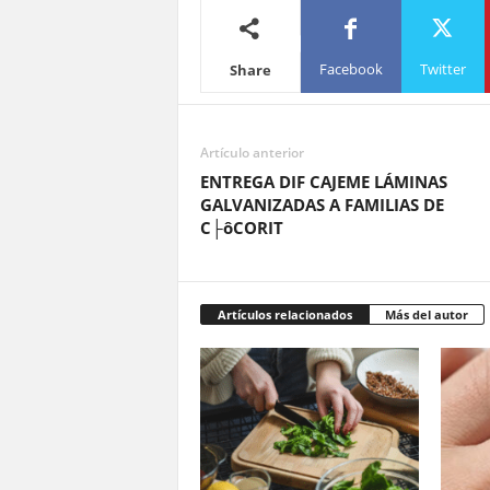
Facebook
Twitter
Share
Artículo anterior
ENTREGA DIF CAJEME LÁMINAS
GALVANIZADAS A FAMILIAS DE
C├ôCORIT
Artículos relacionados
Más del autor