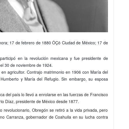
nora; 17 de febrero de 1880 ÔÇö Ciudad de México; 17 de
 participó en la revolución mexicana y fue presidente de
 el 30 de noviembre de 1924.
 en agricultor. Contrajo matrimonio en 1906 con María del
, Humberto y María del Refugio. Sin embargo, su esposa
ica del país lo llevó a enrolarse en las fuerzas de Francisco
rio Díaz, presidente de México desde 1877.
fo revolucionario, Obregón se retiró a la vida privada, pero
no Carranza, gobernador de Coahuila en su lucha contra