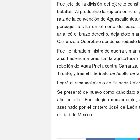
Fue jefe de la división del ejército cons
batallas. Al producirse la ruptura entre e
raíz de la convención de Aguascalientes,
perseguir a villa en el norte del país
arrancó el brazo derecho, dejándole man
Carranza a Querétaro donde se redactó la
Fue nombrado ministro de guerra y marina
a su hacienda a practicar la agricultura
rebelión de Agua Prieta contra Carranza,
Triunfó, y tras el interinato de Adolfo de 
Logró el reconocimiento de Estados Unido
Se presentó de nuevo como candidato a la
año anterior. Fue elegido nuevamente, p
asesinado por el cristero José de León to
ciudad de México.