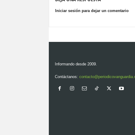
Iniciar sesión para dejar un comentario
Informando desde 2009.
Contáctanos:
contacto@periodicovanguardia