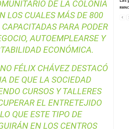
Las 
MUNITARIO DE LA COLONIA
RMNC
 LOS CUALES MÁS DE 800
 CAPACITADAS PARA PODER
GOCIO, AUTOEMPLEARSE Y
TABILIDAD ECONÓMICA.
INO FÉLIX CHÁVEZ DESTACÓ
A DE QUE LA SOCIEDAD
ENDO CURSOS Y TALLERES
CUPERAR EL ENTRETEJIDO
 LO QUE ESTE TIPO DE
GUIRÁN EN LOS CENTROS