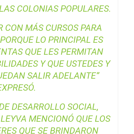
LAS COLONIAS POPULARES.
R CON MÁS CURSOS PARA
PORQUE LO PRINCIPAL ES
NTAS QUE LES PERMITAN
LIDADES Y QUE USTEDES Y
UEDAN SALIR ADELANTE”
EXPRESÓ.
DE DESARROLLO SOCIAL,
 LEYVA MENCIONÓ QUE LOS
ERES QUE SE BRINDARON