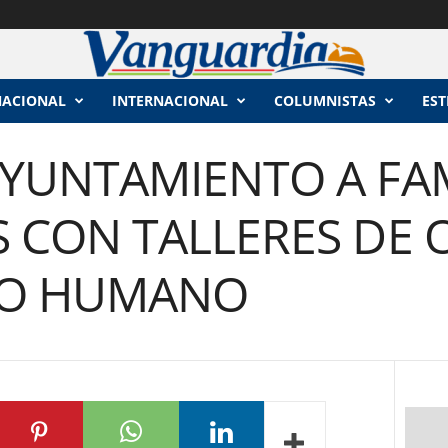
NACIONAL
INTERNACIONAL
COLUMNISTAS
EST
AYUNTAMIENTO A FAM
 CON TALLERES DE O
LO HUMANO