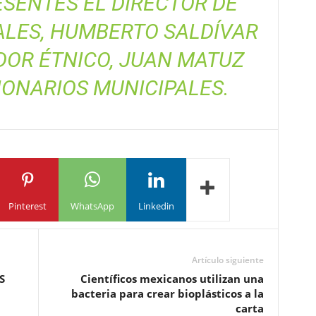
SENTES EL DIRECTOR DE
LES, HUMBERTO SALDÍVAR
DOR ÉTNICO, JUAN MATUZ
IONARIOS MUNICIPALES.
Pinterest
WhatsApp
Linkedin
Artículo siguiente
S
Científicos mexicanos utilizan una
bacteria para crear bioplásticos a la
carta