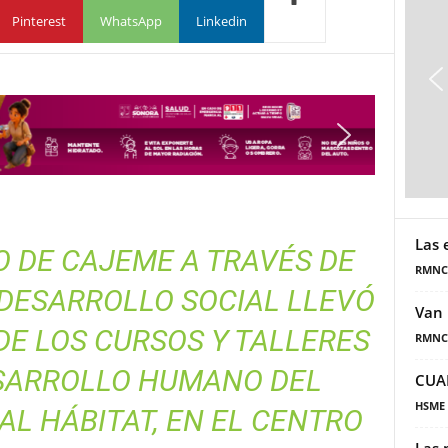
Pinterest
WhatsApp
Linkedin
Las 
 DE CAJEME A TRAVÉS DE
RMNC
 DESARROLLO SOCIAL LLEVÓ
Van 
 DE LOS CURSOS Y TALLERES
RMNC
ESARROLLO HUMANO DEL
CUA
HSME
L HÁBITAT, EN EL CENTRO