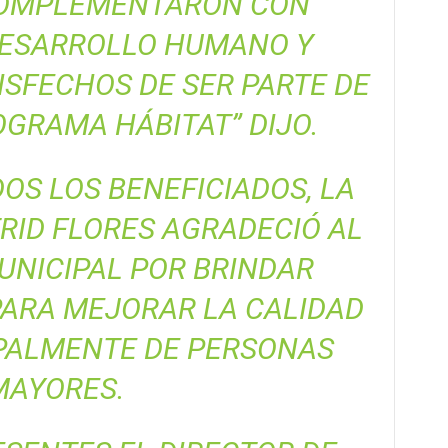
COMPLEMENTARON CON
DESARROLLO HUMANO Y
SFECHOS DE SER PARTE DE
GRAMA HÁBITAT” DIJO.
OS LOS BENEFICIADOS, LA
RID FLORES AGRADECIÓ AL
UNICIPAL POR BRINDAR
ARA MEJORAR LA CALIDAD
IPALMENTE DE PERSONAS
MAYORES.