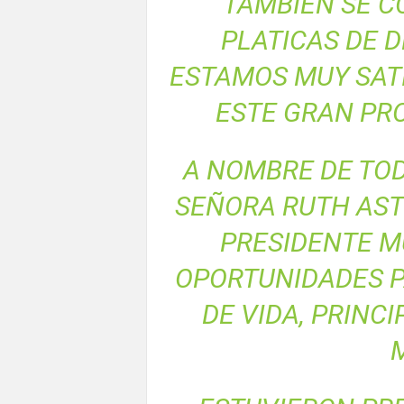
TAMBIÉN SE 
PLATICAS DE 
ESTAMOS MUY SATI
ESTE GRAN PRO
A NOMBRE DE TOD
SEÑORA RUTH AST
PRESIDENTE M
OPORTUNIDADES P
DE VIDA, PRINC