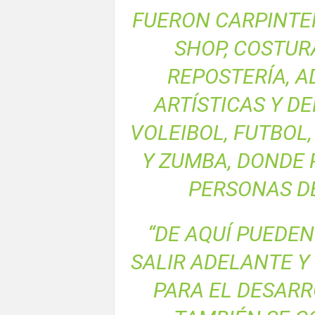
FUERON CARPINTER
SHOP, COSTURA
REPOSTERÍA, A
ARTÍSTICAS Y D
VOLEIBOL, FUTBOL
Y ZUMBA, DONDE 
PERSONAS DE
“DE AQUÍ PUEDEN
SALIR ADELANTE Y
PARA EL DESAR