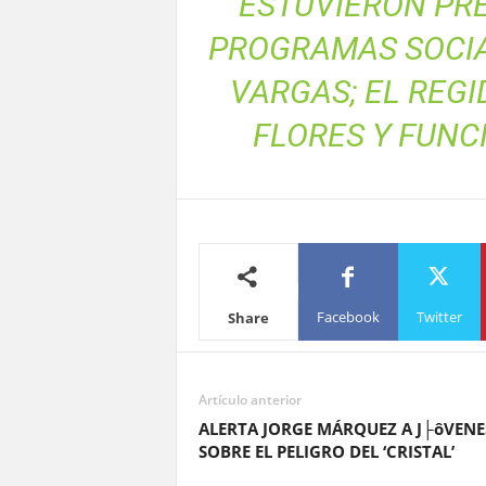
ESTUVIERON PRE
PROGRAMAS SOCIA
VARGAS; EL REGI
FLORES Y FUNC
Facebook
Twitter
Share
Artículo anterior
ALERTA JORGE MÁRQUEZ A J├ôVENE
SOBRE EL PELIGRO DEL ‘CRISTAL’