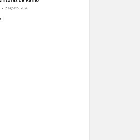
pinturas de Kahlo
-
2 agosto, 2026