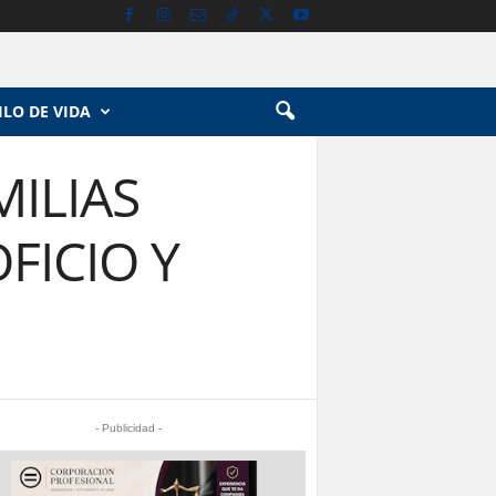
ILO DE VIDA
ILIAS
FICIO Y
- Publicidad -