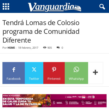
Tendrá Lomas de Colosio
programa de Comunidad
Diferente
Por
HSME
-
18 febrero, 2017
905
0
Facebook
Twitter
Pinterest
WhatsApp