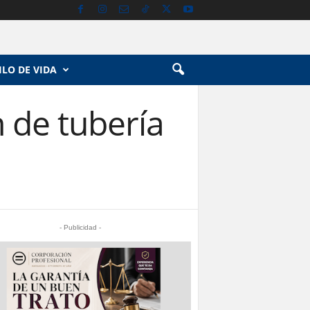
ILO DE VIDA
 de tubería
- Publicidad -