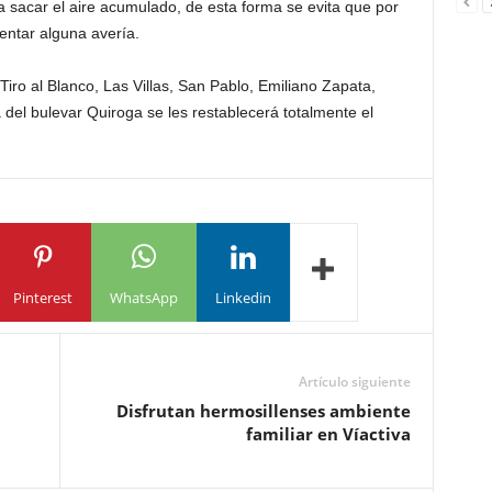
sacar el aire acumulado, de esta forma se evita que por
entar alguna avería.
Tiro al Blanco, Las Villas, San Pablo, Emiliano Zapata,
 del bulevar Quiroga se les restablecerá totalmente el
Pinterest
WhatsApp
Linkedin
Artículo siguiente
Disfrutan hermosillenses ambiente
familiar en Víactiva