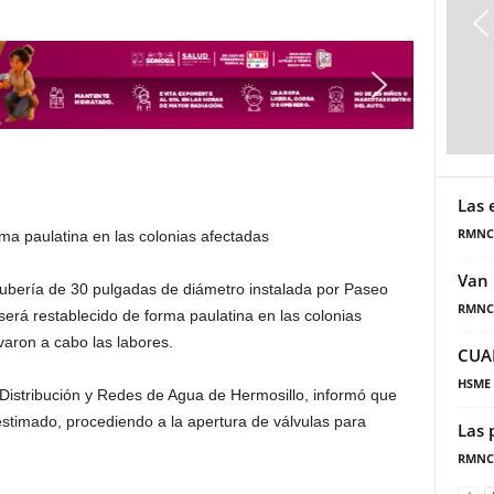
Las 
RMNC
rma paulatina en las colonias afectadas
Van 
tubería de 30 pulgadas de diámetro instalada por Paseo
RMNC
será restablecido de forma paulatina en las colonias
varon a cabo las labores.
CUA
HSME
 Distribución y Redes de Agua de Hermosillo, informó que
estimado, procediendo a la apertura de válvulas para
Las 
RMNC