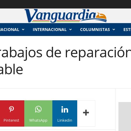
NACIONAL
INTERNACIONAL
COLUMNISTAS
EST
abajos de reparación
able
Pinterest
WhatsApp
Linkedin