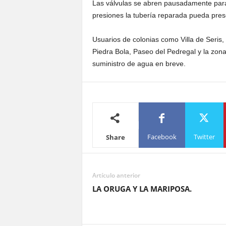
Las válvulas se abren pausadamente para 
presiones la tubería reparada pueda pres
Usuarios de colonias como Villa de Seris, 
Piedra Bola, Paseo del Pedregal y la zona
suministro de agua en breve.
Facebook
Twitter
Share
Artículo anterior
LA ORUGA Y LA MARIPOSA.