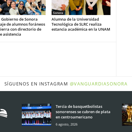
Sonora
a Gobierno de Sonora
Alumna de la Universidad
aje de alumnos foráneos
Tecnológica de SLRC realiza
ierra con directorio de
estancia académica en la UNAM
e asistencia
SÍGUENOS EN INSTAGRAM
@VANGUARDIASONORA
Tercia de basquetbolistas
sonorenses se cubren de plata
en centroamericano
6 agosto, 2026