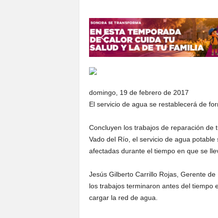
S
o
n
o
r
a
domingo, 19 de febrero de 2017
El servicio de agua se restablecerá de fo
Concluyen los trabajos de reparación de 
Vado del Río, el servicio de agua potable 
afectadas durante el tiempo en que se lle
Jesús Gilberto Carrillo Rojas, Gerente de
los trabajos terminaron antes del tiempo 
cargar la red de agua.