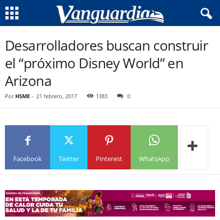
Desarrolladores buscan construir
el “próximo Disney World” en
Arizona
Por
HSME
-
21 febrero, 2017
1383
0
Facebook
Twitter
Pinterest
WhatsApp