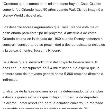
“Creemos que estamos en el mismo punto hoy en Casa Grande
como lo fue Orlando hace 50 años cuando Walt Disney imaginó a
Disney World”, dice el plan.
Los desarrolladores argumentan que Casa Grande está mejor
posicionada para este tipo de proyecto, a diferencia de cómo
Orlando estaba en la década de 1960 cuando Disney comenzó a
construir, considerando su proximidad a dos autopistas principales
y la ubicación entre Tucson y Phoenix.
Se estima que el desarrollo total del proyecto tomará hasta 10
años con un presupuesto de $ 4 mil millones. Se espera que la
primera fase del proyecto genere hasta 5.800 empleos directos e
indirectos.
El alcance de la fase uno aún no se ha determinado, pero el plan
esboza algunos servicios que incluyen un parque de deportes
“extremo”, hotel resort con parque acuático cubierto, un mercado
de pueblo con espacios comerciales y un parque de RV.