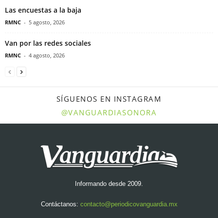
Las encuestas a la baja
RMNC
-
5 agosto, 2026
Van por las redes sociales
RMNC
-
4 agosto, 2026
SÍGUENOS EN INSTAGRAM
@VANGUARDIASONORA
Informando desde 2009.
Contáctanos:
contacto@periodicovanguardia.mx