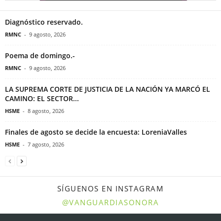
Diagnóstico reservado.
RMNC
-
9 agosto, 2026
Poema de domingo.-
RMNC
-
9 agosto, 2026
LA SUPREMA CORTE DE JUSTICIA DE LA NACIÓN YA MARCÓ EL
CAMINO: EL SECTOR...
HSME
-
8 agosto, 2026
Finales de agosto se decide la encuesta: LoreniaValles
HSME
-
7 agosto, 2026
SÍGUENOS EN INSTAGRAM
@VANGUARDIASONORA