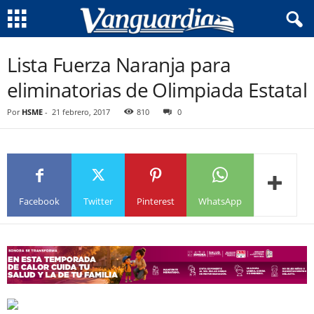
Lista Fuerza Naranja para
eliminatorias de Olimpiada Estatal
Por
HSME
-
21 febrero, 2017
810
0
Facebook
Twitter
Pinterest
WhatsApp