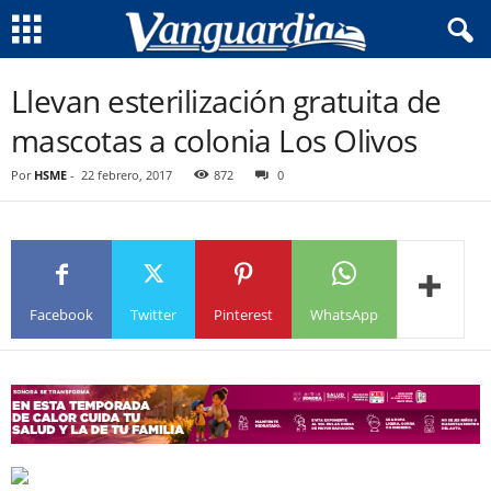
Llevan esterilización gratuita de
mascotas a colonia Los Olivos
Por
HSME
-
22 febrero, 2017
872
0
Facebook
Twitter
Pinterest
WhatsApp