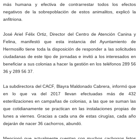
más humana y efectiva de contrarrestar todos los efectos
negativos de la sobrepoblación de estos animalitos, explicó la
anfitriona.
José Ariel Félix Ortiz, Director del Centro de Atención Canina y
Felina, manifestó que esta instancia del Ayuntamiento de
Hermosillo tiene toda la disposición de responder a las solicitudes
ciudadanas de este tipo de jornadas e invitó a los interesados en
beneficiar a sus colonias a hacer la gestión en los teléfonos 289 56
36 y 289 56 37.
La subdirectora del CACF, Blayra Maldonado Cabrera, informó que
en lo que va del 2017 llevan efectuadas más de 432
esterilizaciones en campañas de colonias, a las que se suman las
que cotidianamente se practican en las instalaciones propias de
lunes a viernes. Gracias a cada una de estas cirugías, cada año
dejarán de nacer 36 cachorros, abundó.
Mencionó que actualmente cuentan con muchos cachorros listos