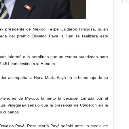
ex presidente de México Felipe Calderón Hinojosa, quién
trega del premio Osvaldo Payá la cual se realizará este
aís informó a la aerolínea que no estaba autorizado para
M 451 con destino a la Habana.
 poder acompañar a Rosa María Payá en el homenaje de su
 exteriores de México, lamentó la decisión tomada por el
Luis Videgaray señaló que la presencia de Calderón en la
os cubanos.
na Osvaldo Payá, Rosa María Payá señaló ante un medio de