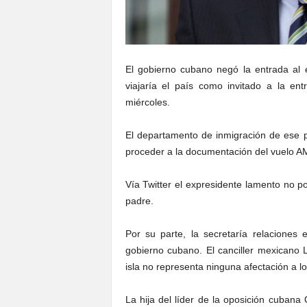
El gobierno cubano negó la entrada al 
viajaría el país como invitado a la en
miércoles.
El departamento de inmigración de ese p
proceder a la documentación del vuelo A
Vía Twitter el expresidente lamento no
padre.
Por su parte, la secretaría relaciones
gobierno cubano. El canciller mexicano 
isla no representa ninguna afectación a l
La hija del líder de la oposición cuba