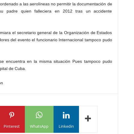
ordenado a las aerolíneas no permitir la documentación de
u padre quien falleciera en 2012 tras un accidente
miara el secretario general de la Organización de Estados
res del evento el funcionario Internacional tampoco pudo
n se encuentra en la misma situación Pues tampoco pudo
apital de Cuba.
on
Pinterest
WhatsApp
Linkedin