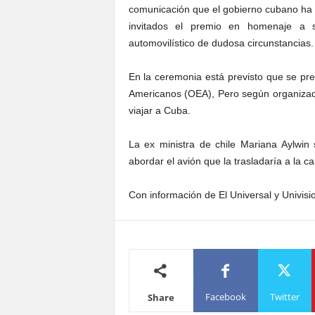
comunicación que el gobierno cubano ha 
invitados el premio en homenaje a s
automovilístico de dudosa circunstancias.
En la ceremonia está previsto que se pre
Americanos (OEA), Pero según organizado
viajar a Cuba.
La ex ministra de chile Mariana Aylwi
abordar el avión que la trasladaría a la c
Con información de El Universal y Univisi
Facebook
Twitter
Share