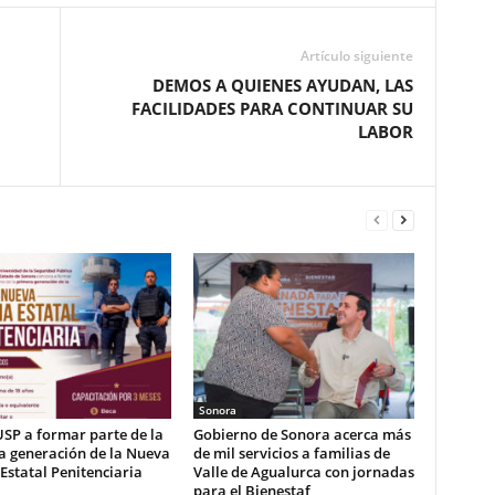
Artículo siguiente
DEMOS A QUIENES AYUDAN, LAS
FACILIDADES PARA CONTINUAR SU
LABOR
Sonora
USP a formar parte de la
Gobierno de Sonora acerca más
a generación de la Nueva
de mil servicios a familias de
 Estatal Penitenciaria
Valle de Agualurca con jornadas
para el Bienestaf