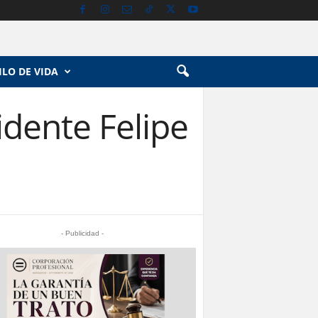
ILO DE VIDA
idente Felipe
- Publicidad -