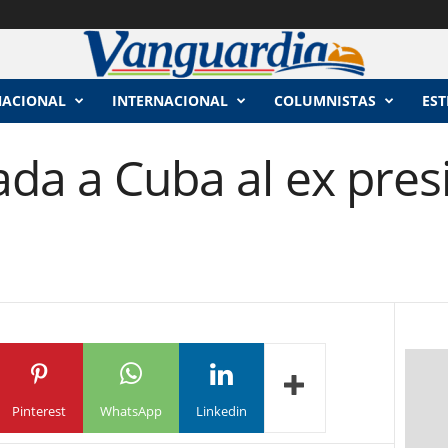
NACIONAL
INTERNACIONAL
COLUMNISTAS
EST
da a Cuba al ex pres
Pinterest
WhatsApp
Linkedin