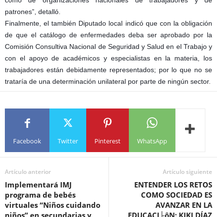
patrones”, detalló.
Finalmente, el también Diputado local indicó que con la obligación
de que el catálogo de enfermedades deba ser aprobado por la
Comisión Consultiva Nacional de Seguridad y Salud en el Trabajo y
con el apoyo de académicos y especialistas en la materia, los
trabajadores están debidamente representados; por lo que no se
trataría de una determinación unilateral por parte de ningún sector.
Facebook
Twitter
Pinterest
WhatsApp
Artículo anterior
Artículo siguiente
Implementará IMJ
ENTENDER LOS RETOS
programa de bebés
COMO SOCIEDAD ES
virtuales “Niños cuidando
AVANZAR EN LA
niños” en secundarias y
EDUCACI├ôN: KIKI DÍAZ