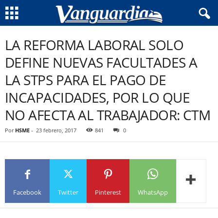
LA REFORMA LABORAL SOLO
DEFINE NUEVAS FACULTADES A
LA STPS PARA EL PAGO DE
INCAPACIDADES, POR LO QUE
NO AFECTA AL TRABAJADOR: CTM
Por
HSME
-
23 febrero, 2017
841
0
Facebook
Twitter
Pinterest
WhatsApp