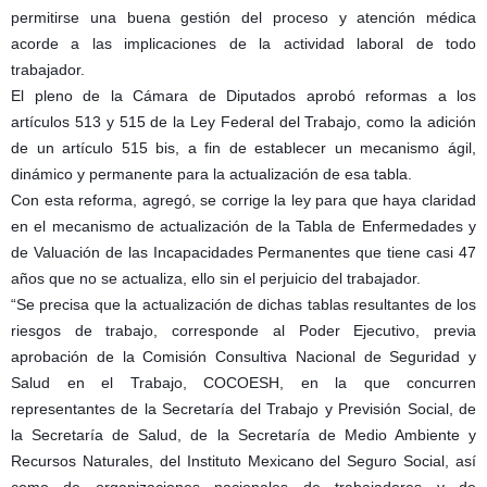
permitirse una buena gestión del proceso y atención médica
acorde a las implicaciones de la actividad laboral de todo
trabajador.
El pleno de la Cámara de Diputados aprobó reformas a los
artículos 513 y 515 de la Ley Federal del Trabajo, como la adición
de un artículo 515 bis, a fin de establecer un mecanismo ágil,
dinámico y permanente para la actualización de esa tabla.
Con esta reforma, agregó, se corrige la ley para que haya claridad
en el mecanismo de actualización de la Tabla de Enfermedades y
de Valuación de las Incapacidades Permanentes que tiene casi 47
años que no se actualiza, ello sin el perjuicio del trabajador.
“Se precisa que la actualización de dichas tablas resultantes de los
riesgos de trabajo, corresponde al Poder Ejecutivo, previa
aprobación de la Comisión Consultiva Nacional de Seguridad y
Salud en el Trabajo, COCOESH, en la que concurren
representantes de la Secretaría del Trabajo y Previsión Social, de
la Secretaría de Salud, de la Secretaría de Medio Ambiente y
Recursos Naturales, del Instituto Mexicano del Seguro Social, así
como de organizaciones nacionales de trabajadores y de