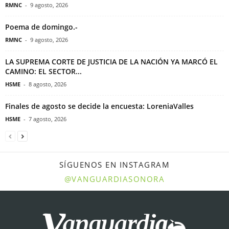
RMNC
-
9 agosto, 2026
Poema de domingo.-
RMNC
-
9 agosto, 2026
LA SUPREMA CORTE DE JUSTICIA DE LA NACIÓN YA MARCÓ EL
CAMINO: EL SECTOR...
HSME
-
8 agosto, 2026
Finales de agosto se decide la encuesta: LoreniaValles
HSME
-
7 agosto, 2026
SÍGUENOS EN INSTAGRAM
@VANGUARDIASONORA