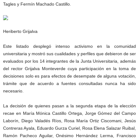
Tagles y Fermín Machado Castillo.
Heriberto Grijalva
Este listado desplegó intenso activismo en la comunidad
universitaria y mostró sus cualidades y perfiles que debieron de ser
evaluados por los 14 integrantes de la Junta Universitaria, además
del rector Grijalva Monteverde cuya participación en la toma de
decisiones solo es para efectos de desempate de alguna votación,
trámite que de acuerdo a fuentes consultadas nunca ha sido
necesario.
La decisión de quienes pasan a la segunda etapa de la elección
recae en María Mónica Castillo Ortega, Jorge Gómez del Campo
Laborín, Diego Valadés Ríos, Rosa María Ortiz Ciscomani, Jesús
Contreras Ayala, Eduardo Gurza Curiel, Rosa Elena Salazar Ruibal,
Ramón Pacheco Aguilar, Onésimo Hernández Lerma, Francisco