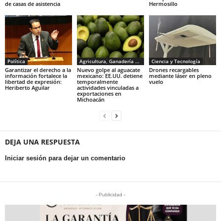
de casas de asistencia
Hermosillo
Política
Agricultura, Ganadería y Pesca
Ciencia y Tecnología
Garantizar el derecho a la
Nuevo golpe al aguacate
Drones recargables
información fortalece la
mexicano: EE.UU. detiene
mediante láser en pleno
libertad de expresión:
temporalmente
vuelo
Heriberto Aguilar
actividades vinculadas a
exportaciones en
Michoacán
DEJA UNA RESPUESTA
Iniciar sesión para dejar un comentario
- Publicidad -