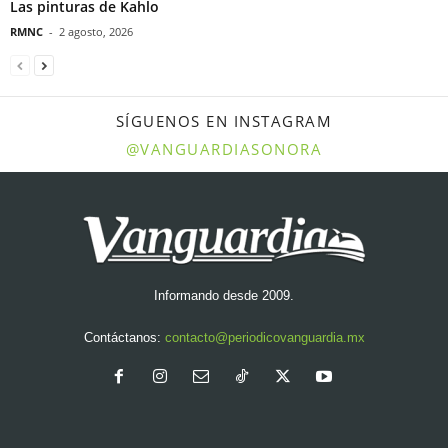
Las pinturas de Kahlo
RMNC
-
2 agosto, 2026
SÍGUENOS EN INSTAGRAM
@VANGUARDIASONORA
Informando desde 2009.
Contáctanos:
contacto@periodicovanguardia.mx