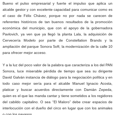
Bueno el pulso empresarial y fuerte el impulso que aplica un
alcalde gestor y con excelente capacidad para comunicar como es
el caso de Félix Chávez, porque no por nada se carecen de
referentes históricos de tan buenos resultados de la promoción
económica del municipio, que con el apoyo de la gobernadora
Pavlovich, ya ven que ya llegó la planta Lala, la adquisición de
Cervecería Modelo por parte de Constellation Brands y la
ampliación del parque Sonora Soft; la modernización de la calle 10
para ofrecer mejor acceso.
Y a la luz del poco valor de la palabra que caracteriza a los del PAN
Sonora, luce miserable pérdida de tiempo que sea su dirigente
David Galván instancia de diálogo para la negociación política y en
todo caso mejor sería para el alcalde Manuel Ignacio Acosta,
platicar y buscar acuerdos directamente con Damián Zepeda,
quien es el que las manda cantar y tiene sometidos a los regidores
del cabildo capitalino. O sea “El Maloro” debe crear espacios de
interlocución con el dueño del circo en lugar que con los animales
o con los payasos.