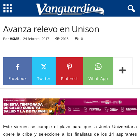
Avanza relevo en Unison
Por
HSME
-
24 febrero, 2017
2013
0
Facebook
Twitter
Pinterest
WhatsApp
Este viernes se cumple el plazo para que la Junta Universitaria
opere la criba y seleccione a los finalistas de los 14 aspirantes