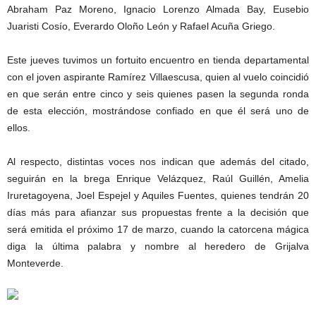
Abraham Paz Moreno, Ignacio Lorenzo Almada Bay, Eusebio
Juaristi Cosío, Everardo Oloño León y Rafael Acuña Griego.
Este jueves tuvimos un fortuito encuentro en tienda departamental
con el joven aspirante Ramírez Villaescusa, quien al vuelo coincidió
en que serán entre cinco y seis quienes pasen la segunda ronda
de esta elección, mostrándose confiado en que él será uno de
ellos.
Al respecto, distintas voces nos indican que además del citado,
seguirán en la brega Enrique Velázquez, Raúl Guillén, Amelia
Iruretagoyena, Joel Espejel y Aquiles Fuentes, quienes tendrán 20
días más para afianzar sus propuestas frente a la decisión que
será emitida el próximo 17 de marzo, cuando la catorcena mágica
diga la última palabra y nombre al heredero de Grijalva
Monteverde.