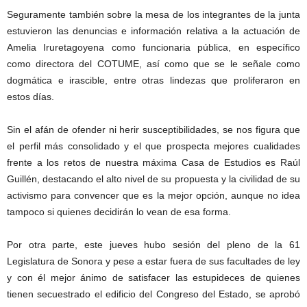
Seguramente también sobre la mesa de los integrantes de la junta
estuvieron las denuncias e información relativa a la actuación de
Amelia Iruretagoyena como funcionaria pública, en específico
como directora del COTUME, así como que se le señale como
dogmática e irascible, entre otras lindezas que proliferaron en
estos días.
Sin el afán de ofender ni herir susceptibilidades, se nos figura que
el perfil más consolidado y el que prospecta mejores cualidades
frente a los retos de nuestra máxima Casa de Estudios es Raúl
Guillén, destacando el alto nivel de su propuesta y la civilidad de su
activismo para convencer que es la mejor opción, aunque no idea
tampoco si quienes decidirán lo vean de esa forma.
Por otra parte, este jueves hubo sesión del pleno de la 61
Legislatura de Sonora y pese a estar fuera de sus facultades de ley
y con él mejor ánimo de satisfacer las estupideces de quienes
tienen secuestrado el edificio del Congreso del Estado, se aprobó