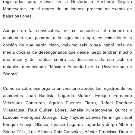
registrados para relevar en la Rectoría a Heriberto Grijalva
Monteverde, en el marco de un intenso proceso no exento de
bajas pasiones.
Aunque en la convocatoria no se especifica el número de
aspirantes que pasarán a la siguiente etapa, es coincidente la
opinión de que serán cinco, máximo seis o sea habrá más de
media docena de desengañados que desde luego tendrán mucho
que decir y de retobar contra las decisiones de ese club de
notables denominado “Máxima Autoridad de la Universidad de
Sonora”.
Como se sabe, ese órgano universitario aprobó los registros de los
aspirantes Juan Bautista Lagarda Muñoz, Enrique Fernando
Velázquez Contreras, Aquiles Fuentes Fierro, Rafael Ramírez
Villaescusa, Raúl Guillén López, Amelia Iruretagoyena Quiroz y
Ezequiel Rodríguez Jáuregui, Etty Haydeé Estévez Nenninger, Joel
Enrique Espejel Blanco, Ignacio Lagarda Lagarda y Jorge Alberto
Sáenz Félix, Luis Alfonso Ruiz González, Héctor Francisco Duarte