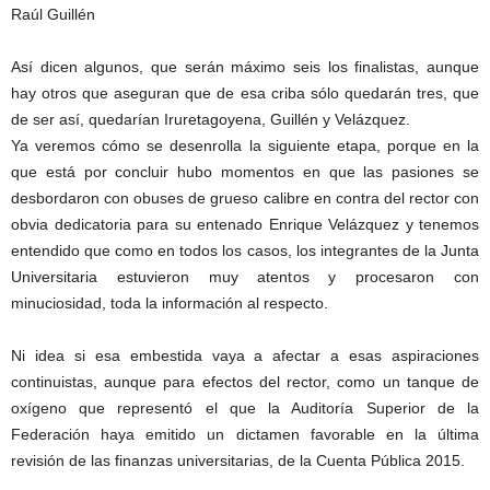
Raúl Guillén
Así dicen algunos, que serán máximo seis los finalistas, aunque
hay otros que aseguran que de esa criba sólo quedarán tres, que
de ser así, quedarían Iruretagoyena, Guillén y Velázquez.
Ya veremos cómo se desenrolla la siguiente etapa, porque en la
que está por concluir hubo momentos en que las pasiones se
desbordaron con obuses de grueso calibre en contra del rector con
obvia dedicatoria para su entenado Enrique Velázquez y tenemos
entendido que como en todos los casos, los integrantes de la Junta
Universitaria estuvieron muy atentos y procesaron con
minuciosidad, toda la información al respecto.
Ni idea si esa embestida vaya a afectar a esas aspiraciones
continuistas, aunque para efectos del rector, como un tanque de
oxígeno que representó el que la Auditoría Superior de la
Federación haya emitido un dictamen favorable en la última
revisión de las finanzas universitarias, de la Cuenta Pública 2015.