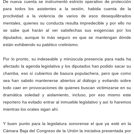
De nueva cuenta se instrumentó estricto operativo de protección
para todos los asistentes a la sesión, habida cuenta de la
proclividad a la violencia de varios de esos desequilibrados
mentales, quienes su conducta resulta impredecible y por ello no
se sabe qué harán al ver satisfechas sus exigencias por los
diputados, aunque lo más seguro es que se mantengan dónde
están exhibiendo su patético cretinismo.
Por lo pronto, su indeseable y minúscula presencia para nada ha
afectado la agenda legislativa y los diputados han podido sacar su
chamba, eso sí cubiertos de basura populachera, pero que como
sea han sabido mantenerse abiertos al diálogo y evitando sobre
todo caer en provocaciones de quienes buscan victimizarse en su
dramática soledad y aislamiento, incluso, por eso mismo este
reportero ha evitado entrar al inmueble legislativo y así lo haremos
mientras los orates sigan ahí.
Y buen punto para la legislatura sonorense el que ya esté en la
Cámara Baja del Congreso de la Unión la iniciativa presentada por