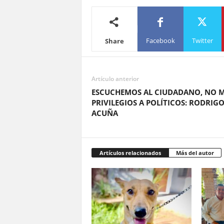
Facebook
Twitter
Share
Artículo anterior
ESCUCHEMOS AL CIUDADANO, NO 
PRIVILEGIOS A POLÍTICOS: RODRIG
ACUÑA
Artículos relacionados
Más del autor