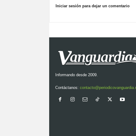
Iniciar sesión para dejar un comentario
Informando desde 2009.
Contáctanos:
contacto@periodicovanguardia