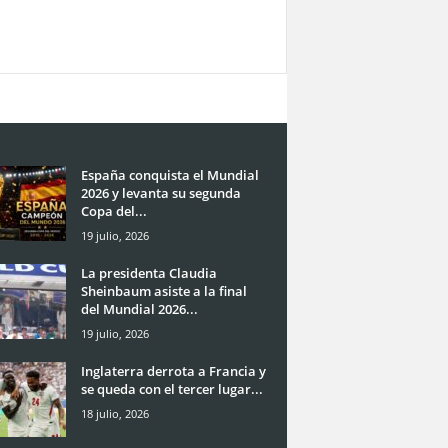
España conquista el Mundial
2026 y levanta su segunda
Copa del...
19 julio, 2026
La presidenta Claudia
Sheinbaum asiste a la final
del Mundial 2026...
19 julio, 2026
Inglaterra derrota a Francia y
se queda con el tercer lugar...
18 julio, 2026