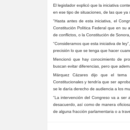
El legislador explicó que la iniciativa c
en ese tipo de situaciones, de las que ya
“Hasta antes de esta iniciativa, el Cong
Constitución Política Federal que en su a
de conflictos, o la Constitución de Sonora
“Consideramos que esta iniciativa de ley”
precisión lo que se tenga que hacer cuan
Mencionó que hay conocimiento de prob
buscan evitar diferencias, pero que ademá
Márquez Cázares dijo que el tema 
Constitucionales y tendría que ser apro
se le daría derecho de audiencia a los mu
“La intervención del Congreso va a ser a
desacuerdo, así como de manera oficiosa 
de alguna fracción parlamentaria o a trav