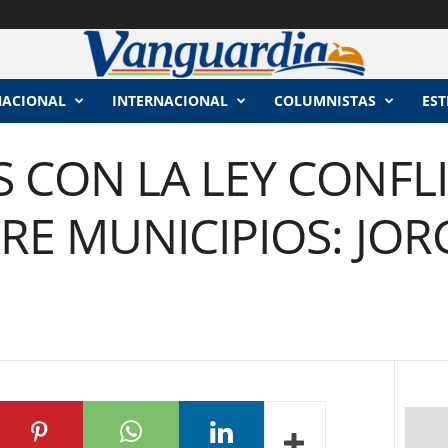
NACIONAL
INTERNACIONAL
COLUMNISTAS
EST
 CON LA LEY CONFL
TRE MUNICIPIOS: JOR