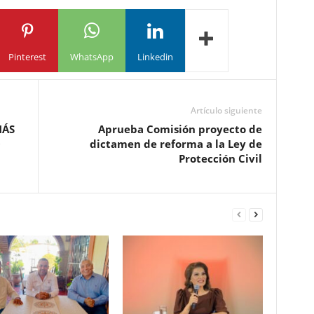
Pinterest
WhatsApp
Linkedin
Artículo siguiente
MÁS
Aprueba Comisión proyecto de
O
dictamen de reforma a la Ley de
Protección Civil