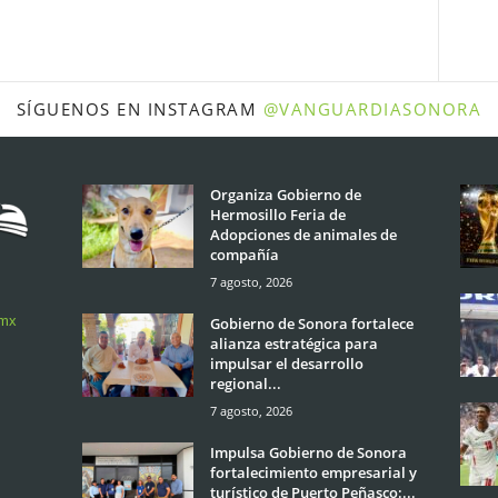
SÍGUENOS EN INSTAGRAM
@VANGUARDIASONORA
Organiza Gobierno de
Hermosillo Feria de
Adopciones de animales de
compañía
7 agosto, 2026
.mx
Gobierno de Sonora fortalece
alianza estratégica para
impulsar el desarrollo
regional...
7 agosto, 2026
Impulsa Gobierno de Sonora
fortalecimiento empresarial y
turístico de Puerto Peñasco:...