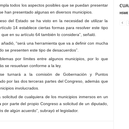
CUA
ontempla todos los aspectos posibles que se puedan presentar
 se han presentado algunas en diversos municipios.
HSME
reso del Estado se ha visto en la necesidad de utilizar la
rtículo 14 establece ciertas formas para resolver este tipo
, que en su artículo 64 también lo considera”, señaló.
, añadió, “será una herramienta que va a definir con mucha
do se presenten este tipo de desacuerdos”.
lemas por límites entre algunos municipios, por lo que
s se resuelvan conforme a la ley.
se turnará a la comisión de Gobernación y Puntos
bado por las dos terceras partes del Congreso, además que
nicipios involucrados.
 solicitud de cualquiera de los municipios inmersos en un
por parte del propio Congreso a solicitud de un diputado,
és de algún acuerdo”, subrayó el legislador.