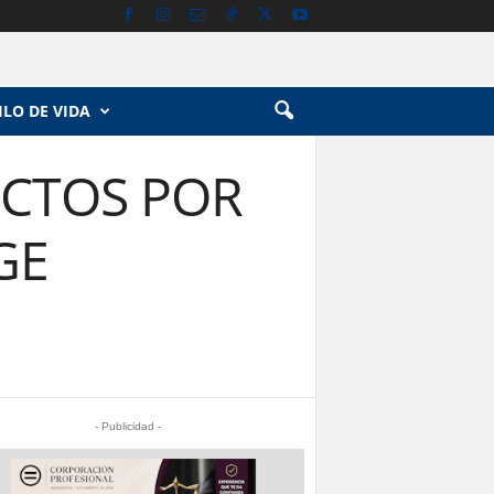
ILO DE VIDA
ICTOS POR
GE
- Publicidad -