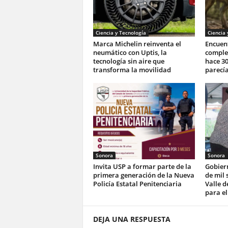
Ciencia y Tecnología
Ciencia 
Marca Michelin reinventa el
Encuent
neumático con Uptis, la
complet
tecnología sin aire que
hace 30
transforma la movilidad
parecía
Sonora
Sonora
Invita USP a formar parte de la
Gobier
primera generación de la Nueva
de mil 
Policía Estatal Penitenciaria
Valle d
para el
DEJA UNA RESPUESTA