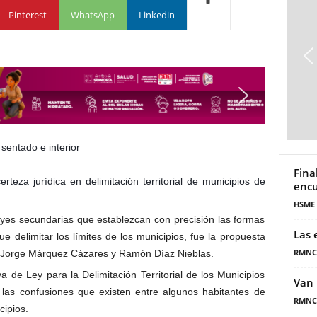
Pinterest
WhatsApp
Linkedin
Fina
teza jurídica en delimitación territorial de municipios de
encu
HSME
eyes secundarias que establezcan con precisión las formas
Las 
 delimitar los límites de los municipios, fue la propuesta
RMNC
s Jorge Márquez Cázares y Ramón Díaz Nieblas.
va de Ley para la Delimitación Territorial de los Municipios
Van 
 las confusiones que existen entre algunos habitantes de
RMNC
cipios.