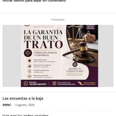
Iniciar sesión para dejar un comentario
- Publicidad -
Las encuestas a la baja
RMNC
-
5 agosto, 2026
Van por las redes sociales