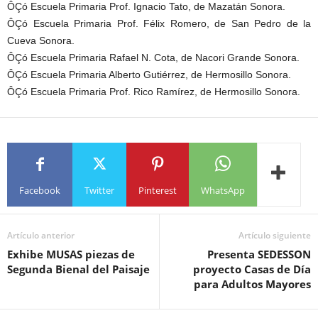
ÔÇó Escuela Primaria Prof. Ignacio Tato, de Mazatán Sonora.
ÔÇó Escuela Primaria Prof. Félix Romero, de San Pedro de la
Cueva Sonora.
ÔÇó Escuela Primaria Rafael N. Cota, de Nacori Grande Sonora.
ÔÇó Escuela Primaria Alberto Gutiérrez, de Hermosillo Sonora.
ÔÇó Escuela Primaria Prof. Rico Ramírez, de Hermosillo Sonora.
Facebook
Twitter
Pinterest
WhatsApp
Artículo anterior
Artículo siguiente
Exhibe MUSAS piezas de
Presenta SEDESSON
Segunda Bienal del Paisaje
proyecto Casas de Día
para Adultos Mayores