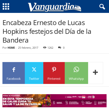
Encabeza Ernesto de Lucas
Hopkins festejos del Día de la
Bandera
Por
HSME
-
25 febrero, 2017
1262
0
Facebook
Twitter
Pinterest
WhatsApp