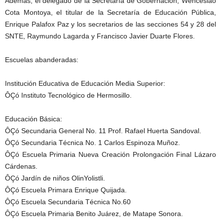
Además, el delegado de la Secretaría de Gobernación, Wenceslao
Cota Montoya, el titular de la Secretaría de Educación Pública,
Enrique Palafox Paz y los secretarios de las secciones 54 y 28 del
SNTE, Raymundo Lagarda y Francisco Javier Duarte Flores.
Escuelas abanderadas:
Institución Educativa de Educación Media Superior:
ÔÇó Instituto Tecnológico de Hermosillo.
Educación Básica:
ÔÇó Secundaria General No. 11 Prof. Rafael Huerta Sandoval.
ÔÇó Secundaria Técnica No. 1 Carlos Espinoza Muñoz.
ÔÇó Escuela Primaria Nueva Creación Prolongación Final Lázaro
Cárdenas.
ÔÇó Jardín de niños OlinYolistli.
ÔÇó Escuela Primara Enrique Quijada.
ÔÇó Escuela Secundaria Técnica No.60
ÔÇó Escuela Primaria Benito Juárez, de Matape Sonora.