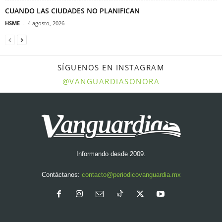
CUANDO LAS CIUDADES NO PLANIFICAN
HSME
-
4 agosto, 2026
SÍGUENOS EN INSTAGRAM
@VANGUARDIASONORA
Informando desde 2009.
Contáctanos:
contacto@periodicovanguardia.mx