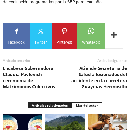
de evaluación programadas por la SEP para este año.
Facebook
Twitter
Pinterest
WhatsApp
Artículo anterior
Artículo siguiente
Encabeza Gobernadora
Atiende Secretaría de
Claudia Pavlovich
Salud a lesionados del
ceremonia de
accidente en la carretera
Matrimonios Colectivos
Guaymas-Hermosillo
Artículos relacionados
Más del autor