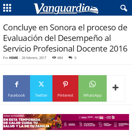
Concluye en Sonora el proceso de
Evaluación del Desempeño al
Servicio Profesional Docente 2016
Por
HSME
-
26 febrero, 2017
684
0
Facebook
Twitter
Pinterest
WhatsApp