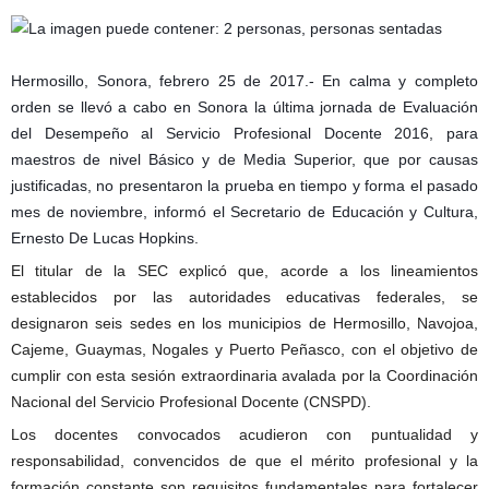
Hermosillo, Sonora, febrero 25 de 2017.- En calma y completo
orden se llevó a cabo en Sonora la última jornada de Evaluación
del Desempeño al Servicio Profesional Docente 2016, para
maestros de nivel Básico y de Media Superior, que por causas
justificadas, no presentaron la prueba en tiempo y forma el pasado
mes de noviembre, informó el Secretario de Educación y Cultura,
Ernesto De
Lucas Hopkins.
El titular de la SEC explicó que, acorde a los lineamientos
establecidos por las autoridades educativas federales, se
designaron seis sedes en los municipios de Hermosillo, Navojoa,
Cajeme, Guaymas, Nogales y Puerto Peñasco, con el objetivo de
cumplir con esta sesión extraordinaria avalada por la Coordinación
Nacional del Servicio Profesional Docente (CNSPD).
Los docentes convocados acudieron con puntualidad y
responsabilidad, convencidos de que el mérito profesional y la
formación constante son requisitos fundamentales para fortalecer