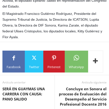
Acosta, el diputado Epifanio Salido en representación del Congreso
del Estado.
El Magistrado Francisco Gutiérrez Rodríguez, Presidente del
Supremo Tribunal de Justicia, la Directora de ICATSON, Lupita
Olvera, la Directora de DIF Sonora, Karina Zarate, el diputado
federal Ulises Cristopulos, los diputados locales, Kitty Gutiérrez y
Flor Ayala.
Facebook
Twitter
Pinterest
WhatsApp
Artículo anterior
Artículo siguiente
SERÁ EN GUAYMAS UNA
Concluye en Sonora el
CARRERA CON CAUSA:
proceso de Evaluación del
PANO SALIDO
Desempeño al Servicio
Profesional Docente 2016