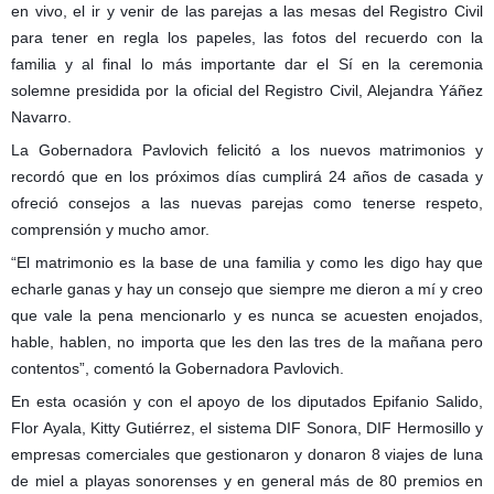
en vivo, el ir y venir de las parejas a las mesas del Registro Civil
para tener en regla los papeles, las fotos del recuerdo con la
familia y al final lo más importante dar el Sí en la ceremonia
solemne presidida por la oficial del Registro Civil, Alejandra Yáñez
Navarro.
La Gobernadora Pavlovich felicitó a los nuevos matrimonios y
recordó que en los próximos días cumplirá 24 años de casada y
ofreció consejos a las nuevas parejas como tenerse respeto,
comprensión y mucho amor.
“El matrimonio es la base de una familia y como les digo hay que
echarle ganas y hay un consejo que siempre me dieron a mí y creo
que vale la pena mencionarlo y es nunca se acuesten enojados,
hable, hablen, no importa que les den las tres de la mañana pero
contentos”, comentó la Gobernadora Pavlovich.
En esta ocasión y con el apoyo de los diputados Epifanio Salido,
Flor Ayala, Kitty Gutiérrez, el sistema DIF Sonora, DIF Hermosillo y
empresas comerciales que gestionaron y donaron 8 viajes de luna
de miel a playas sonorenses y en general más de 80 premios en