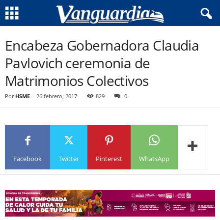
Encabeza Gobernadora Claudia
Pavlovich ceremonia de
Matrimonios Colectivos
Por
HSME
-
26 febrero, 2017
829
0
Facebook
Twitter
Pinterest
WhatsApp