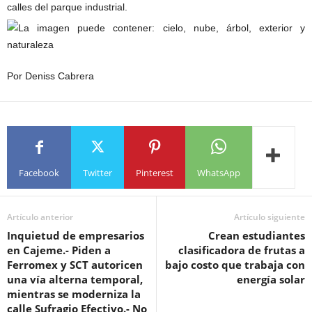
calles del parque industrial.
Por Deniss Cabrera
Facebook
Twitter
Pinterest
WhatsApp
Artículo anterior
Artículo siguiente
Inquietud de empresarios
Crean estudiantes
en Cajeme.- Piden a
clasificadora de frutas a
Ferromex y SCT autoricen
bajo costo que trabaja con
una vía alterna temporal,
energía solar
mientras se moderniza la
calle Sufragio Efectivo.- No