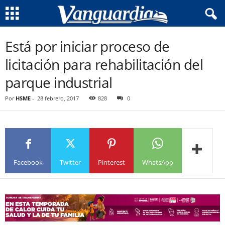
Está por iniciar proceso de
licitación para rehabilitación del
parque industrial
Por
HSME
-
28 febrero, 2017
828
0
Facebook
Twitter
Pinterest
WhatsApp