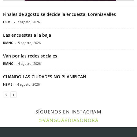
Finales de agosto se decide la encuesta: LoreniaValles
HSME
-
7 agosto, 2026
Las encuestas a la baja
RMNC
-
5 agosto, 2026
Van por las redes sociales
RMNC
-
4 agosto, 2026
CUANDO LAS CIUDADES NO PLANIFICAN
HSME
-
4 agosto, 2026
SÍGUENOS EN INSTAGRAM
@VANGUARDIASONORA