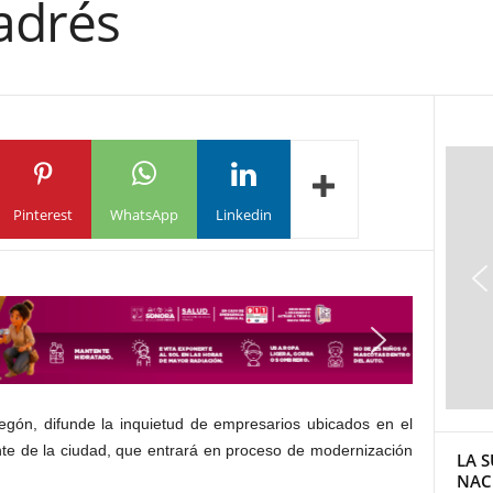
adrés
Pinterest
WhatsApp
Linkedin
ón, difunde la inquietud de empresarios ubicados en el
iente de la ciudad, que entrará en proceso de modernización
LA S
NAC