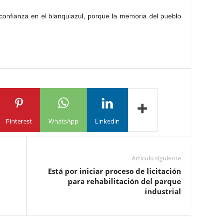
confianza en el blanquiazul, porque la memoria del pueblo
Pinterest
WhatsApp
Linkedin
Artículo siguiente
Está por iniciar proceso de licitación
para rehabilitación del parque
industrial