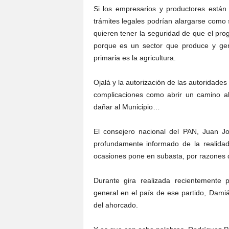
Si los empresarios y productores están
trámites legales podrían alargarse como 
quieren tener la seguridad de que el pro
porque es un sector que produce y gen
primaria es la agricultura.
Ojalá y la autorización de las autoridades
complicaciones como abrir un camino al
dañar al Municipio…
El consejero nacional del PAN, Juan J
profundamente informado de la realidad
ocasiones pone en subasta, por razones d
Durante gira realizada recientemente 
general en el país de ese partido, Dami
del ahorcado.