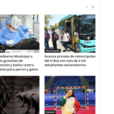
llo
Hermosillo
Gobierno Municipal a
Avanza proceso de reinscripción
s gratuitas de
del H Bus con más de 2 mil
ización y baños contra
estudiantes universitarios
tas para perros y gatos
Sonora