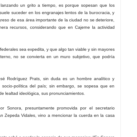
 lanzando un grito a tiempo, es porque sopesan que los
suele suceder en los engranajes lentos de la burocracia, y
greso de esa área importante de la ciudad no se deteriore,
era recursos, considerando que en Cajeme la actividad
 federales sea expedita, y que algo tan viable y sin mayores
terno, no se convierta en un muro subjetivo, que podría
osé Rodríguez Prats, sin duda es un hombre analítico y
 socio-política del país; sin embargo, se sopesa que en
e lealtad ideológica, sus pronunciamientos.
por Sonora, presuntamente promovida por el secretario
án Zepeda Vidales, vino a mencionar la cuerda en la casa