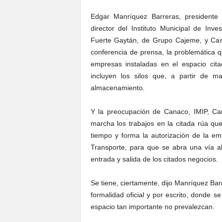
Edgar Manríquez Barreras, presidente
director del Instituto Municipal de In
Fuerte Gaytán, de Grupo Cajeme, y Carl
conferencia de prensa, la problemática 
empresas instaladas en el espacio cit
incluyen los silos que, a partir de m
almacenamiento.
Y la preocupación de Canaco, IMIP, Can
marcha los trabajos en la citada rúa q
tiempo y forma la autorización de la e
Transporte, para que se abra una vía alte
entrada y salida de los citados negocios.
Se tiene, ciertamente, dijo Manríquez Bar
formalidad oficial y por escrito, donde se
espacio tan importante no prevalezcan.