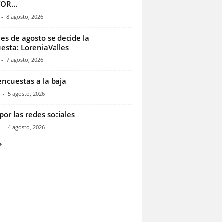
OR...
-
8 agosto, 2026
les de agosto se decide la
esta: LoreniaValles
-
7 agosto, 2026
encuestas a la baja
-
5 agosto, 2026
por las redes sociales
-
4 agosto, 2026