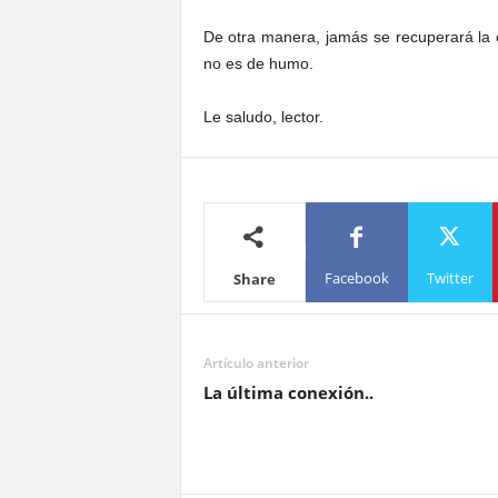
De otra manera, jamás se recuperará la 
no es de humo.
Le saludo, lector.
Facebook
Twitter
Share
Artículo anterior
La última conexión..