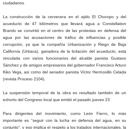
ciudadanos.
La construcción de la cervecera en el ejido El Choropo y del
acueducto de 47 kilómetros que llevará agua a Constellation
Brands se convirtió en el centro de las protestas en defensa del
agua por las acusaciones de tráfico de influencias y posible
corrupción, ya que la compañía Urbanización y Riego de Baja
California (Urbaca), ganadora de la licitación del acueducto, está
vinculada con varios funcionarios del alcalde panista Gustavo
Sánchez y de amigos empresarios del gobernador Francisco Arturo
Kiko Vega, así como del senador panista Víctor Hermosillo Celada
(revista Proceso 2104).
La suspensión temporal de la obra es resultado también de un
exhorto del Congreso local que emitió el pasado jueves 23.
Para dirigentes del movimiento, como León Fierro, lo más
importante es “seguir con la lucha en defensa del agua, en su
conjunto”, y eso implica el respeto a los tratados internacionales, la