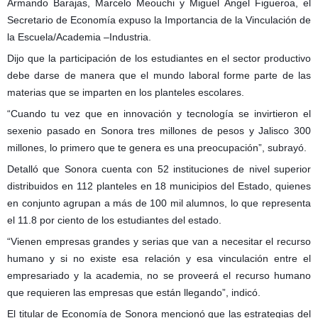
Armando Barajas, Marcelo Meouchi y Miguel Ángel Figueroa, el
Secretario de Economía expuso la Importancia de la Vinculación de
la Escuela/Academia –Industria.
Dijo que la participación de los estudiantes en el sector productivo
debe darse de manera que el mundo laboral forme parte de las
materias que se imparten en los planteles escolares.
“Cuando tu vez que en innovación y tecnología se invirtieron el
sexenio pasado en Sonora tres millones de pesos y Jalisco 300
millones, lo primero que te genera es una preocupación”, subrayó.
Detalló que Sonora cuenta con 52 instituciones de nivel superior
distribuidos en 112 planteles en 18 municipios del Estado, quienes
en conjunto agrupan a más de 100 mil alumnos, lo que representa
el 11.8 por ciento de los estudiantes del estado.
“Vienen empresas grandes y serias que van a necesitar el recurso
humano y si no existe esa relación y esa vinculación entre el
empresariado y la academia, no se proveerá el recurso humano
que requieren las empresas que están llegando”, indicó.
El titular de Economía de Sonora mencionó que las estrategias del