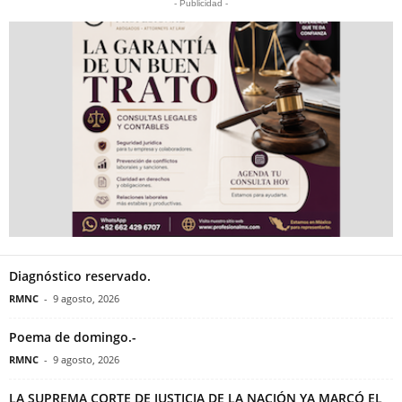
- Publicidad -
Diagnóstico reservado.
RMNC
-
9 agosto, 2026
Poema de domingo.-
RMNC
-
9 agosto, 2026
LA SUPREMA CORTE DE JUSTICIA DE LA NACIÓN YA MARCÓ EL