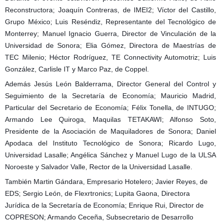
Reconstructora; Joaquín Contreras, de IMEI2; Víctor del Castillo,
Grupo México; Luis Reséndiz, Representante del Tecnológico de
Monterrey; Manuel Ignacio Guerra, Director de Vinculación de la
Universidad de Sonora; Elia Gómez, Directora de Maestrías de
TEC Milenio; Héctor Rodríguez, TE Connectivity Automotriz; Luis
González, Carlisle IT y Marco Paz, de Coppel.
Además Jesús León Balderrama, Director General del Control y
Seguimiento de la Secretaría de Economía; Mauricio Madrid,
Particular del Secretario de Economía; Félix Tonella, de INTUGO;
Armando Lee Quiroga, Maquilas TETAKAWI; Alfonso Soto,
Presidente de la Asociación de Maquiladores de Sonora; Daniel
Apodaca del Instituto Tecnológico de Sonora; Ricardo Lugo,
Universidad Lasalle; Angélica Sánchez y Manuel Lugo de la ULSA
Noroeste y Salvador Valle, Rector de la Universidad Lasalle.
También Martin Gándara, Empresario Hotelero; Javier Reyes, de
EDS; Sergio León, de Flexrtronics; Lupita Gaona, Directora
Jurídica de la Secretaría de Economía; Enrique Rui, Director de
COPRESON; Armando Ceceña, Subsecretario de Desarrollo