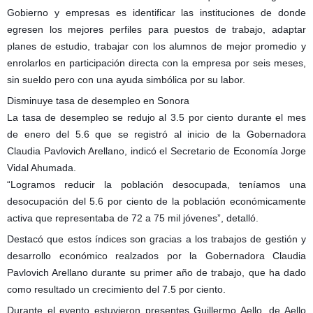
Gobierno y empresas es identificar las instituciones de donde
egresen los mejores perfiles para puestos de trabajo, adaptar
planes de estudio, trabajar con los alumnos de mejor promedio y
enrolarlos en participación directa con la empresa por seis meses,
sin sueldo pero con una ayuda simbólica por su labor.
Disminuye tasa de desempleo en Sonora
La tasa de desempleo se redujo al 3.5 por ciento durante el mes
de enero del 5.6 que se registró al inicio de la Gobernadora
Claudia Pavlovich Arellano, indicó el Secretario de Economía Jorge
Vidal Ahumada.
“Logramos reducir la población desocupada, teníamos una
desocupación del 5.6 por ciento de la población económicamente
activa que representaba de 72 a 75 mil jóvenes”, detalló.
Destacó que estos índices son gracias a los trabajos de gestión y
desarrollo económico realzados por la Gobernadora Claudia
Pavlovich Arellano durante su primer año de trabajo, que ha dado
como resultado un crecimiento del 7.5 por ciento.
Durante el evento estuvieron presentes Guillermo Aello, de Aello