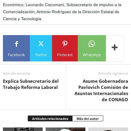
Económico; Leonardo Ciscomani, Subsecretario de impulso a la
Comercialización; Antonio Rodríguez de la Dirección Estatal de
Ciencia y Tecnología.
Facebook
Twitter
Pinterest
WhatsApp
Artículo anterior
Artículo siguiente
Explica Subsecretario del
Asume Gobernadora
Trabajo Reforma Laboral
Pavlovich Comisión de
Asuntos Internacionales
de CONAGO
Artículos relacionados
Más del autor