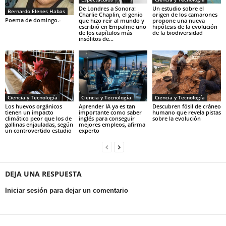
De Londres a Sonora:
Un estudio sobre el
Bernardo Elenes Habas
Charlie Chaplin, el genio
origen de los camarones
Poema de domingo.-
que hizo reír al mundo y
propone una nueva
escribió en Empalme uno
hipótesis de la evolución
de los capítulos más
de la biodiversidad
insólitos de...
Ciencia y Tecnología
Ciencia y Tecnología
Ciencia y Tecnología
Los huevos orgánicos
Aprender IA ya es tan
Descubren fósil de cráneo
tienen un impacto
importante como saber
humano que revela pistas
climático peor que los de
inglés para conseguir
sobre la evolución
gallinas enjauladas, según
mejores empleos, afirma
un controvertido estudio
experto
DEJA UNA RESPUESTA
Iniciar sesión para dejar un comentario