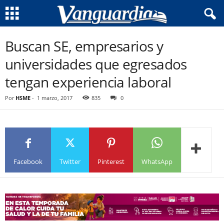
Buscan SE, empresarios y
universidades que egresados
tengan experiencia laboral
Por
HSME
-
1 marzo, 2017
835
0
Facebook
Twitter
Pinterest
WhatsApp