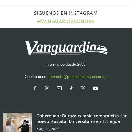
SÍGUENOS EN INSTAGRAM
@VANGUARDIASONORA
Informando desde 2009.
Contáctanos:
contacto@periodicovanguardia.mx
Gobernador Durazo cumple compromiso con
nuevo Hospital Universitario en Etchojoa
8 agosto, 2026