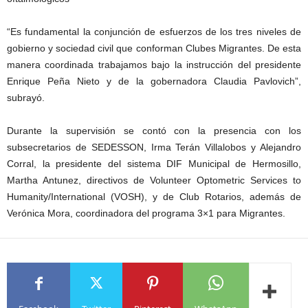
“Es fundamental la conjunción de esfuerzos de los tres niveles de
gobierno y sociedad civil que conforman Clubes Migrantes. De esta
manera coordinada trabajamos bajo la instrucción del presidente
Enrique Peña Nieto y de la gobernadora Claudia Pavlovich”,
subrayó.
Durante la supervisión se contó con la presencia con los
subsecretarios de SEDESSON, Irma Terán Villalobos y Alejandro
Corral, la presidente del sistema DIF Municipal de Hermosillo,
Martha Antunez, directivos de Volunteer Optometric Services to
Humanity/International (VOSH), y de Club Rotarios, además de
Verónica Mora, coordinadora del programa 3×1 para Migrantes.