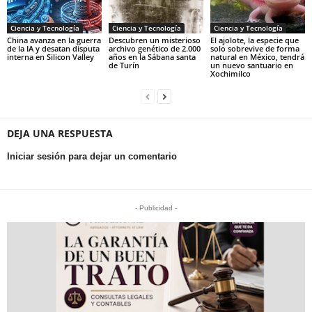
Ciencia y Tecnología
Ciencia y Tecnología
Ciencia y Tecnología
China avanza en la guerra
Descubren un misterioso
El ajolote, la especie que
de la IA y desatan disputa
archivo genético de 2.000
solo sobrevive de forma
interna en Silicon Valley
años en la Sábana santa
natural en México, tendrá
de Turín
un nuevo santuario en
Xochimilco
DEJA UNA RESPUESTA
Iniciar sesión para dejar un comentario
- Publicidad -