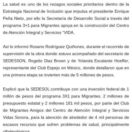
La salud es uno de los rezagos sociales prioritarios dentro de la
Estrategia Nacional de Inclusión que impulsa el presidente Enrique
Peña Nieto, por ello la Secretaría de Desarrollo Social a través del
programa 3×1 para Migrantes apoya en la construcción del Centro
de Atención Integral y Servicios “VIDA.
Así lo informó Rosario Rodríguez Quiñones, durante el recorrido de
supervisión de la obra donde estuvo acompañado del secretario de
SEDESSON, Rogelio Diaz Brown y de Yolanda Escalante Hoeffer,
representante del Club Espejo en México, donde detallaron que en
una primera etapa se invierten más de 5 millones de pesos.
Explicó que la SEDESOL contribuye con una inversión federal de 1
millón de pesos del programa 3X1 para Migrantes, 2 millones de
presupuesto estatal y 2 millones 181 mil pesos, por parte del Club
de Migrantes Amigos del Centro de Atención Integral y Servicios
Vidas Sonora, para la atención de alrededor de 4 mil personas de
escasos recursos que sufren problemas de salud, principalmente
oftalmológicos