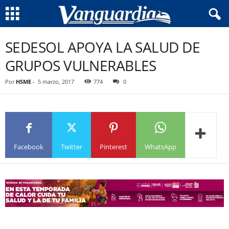
SEDESOL APOYA LA SALUD DE
GRUPOS VULNERABLES
Por
HSME
-
5 marzo, 2017
774
0
Facebook
Twitter
Pinterest
WhatsApp