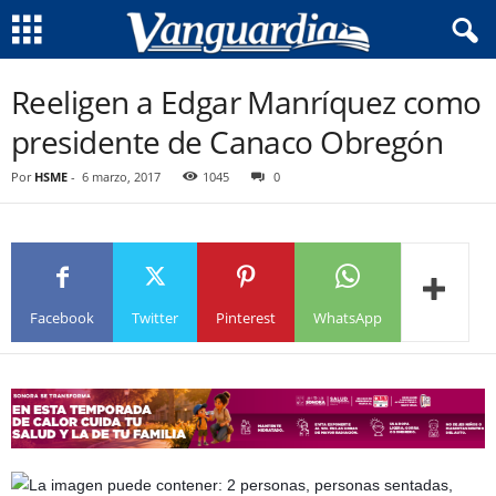
Reeligen a Edgar Manríquez como
presidente de Canaco Obregón
Por
HSME
-
6 marzo, 2017
1045
0
Facebook
Twitter
Pinterest
WhatsApp