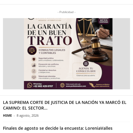
- Publicidad -
LA SUPREMA CORTE DE JUSTICIA DE LA NACIÓN YA MARCÓ EL
CAMINO: EL SECTOR...
HSME
-
8 agosto, 2026
Finales de agosto se decide la encuesta: LoreniaValles