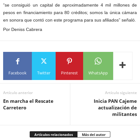
“se consiguió un capital de aproximadamente 4 mil millones de
pesos en financiamiento para 80 créditos; somos la única cámara
en sonora que contó con este programa para sus afiliados” señaló.
Por Deniss Cabrera
Facebook
Twitter
Pinterest
WhatsApp
Artículo anterior
Artículo siguiente
En marcha el Rescate
Inicia PAN Cajeme
Carretero
actualización de
militantes
Artículos relacionados
Más del autor