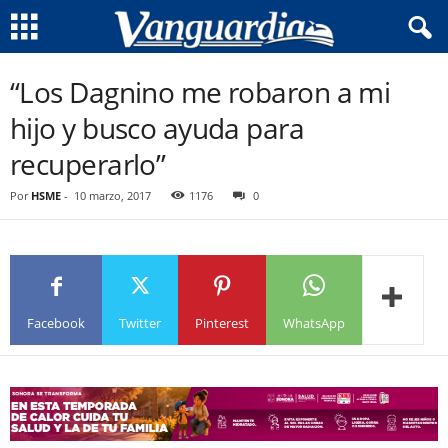
“Los Dagnino me robaron a mi
hijo y busco ayuda para
recuperarlo”
Por
HSME
-
10 marzo, 2017
1176
0
Facebook
Twitter
Pinterest
WhatsApp