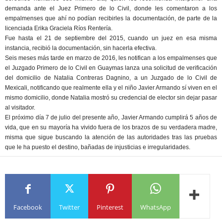
demanda ante el Juez Primero de lo Civil, donde les comentaron a los
empalmenses que ahí no podían recibirles la documentación, de parte de la
licenciada Erika Graciela Ríos Rentería.
Fue hasta el 21 de septiembre del 2015, cuando un juez en esa misma
instancia, recibió la documentación, sin hacerla efectiva.
Seis meses más tarde en marzo de 2016, les notifican a los empalmenses que
el Juzgado Primero de lo Civil en Guaymas lanza una solicitud de verificación
del domicilio de Natalia Contreras Dagnino, a un Juzgado de lo Civil de
Mexicali, notificando que realmente ella y el niño Javier Armando sí viven en el
mismo domicilio, donde Natalia mostró su credencial de elector sin dejar pasar
al visitador.
El próximo día 7 de julio del presente año, Javier Armando cumplirá 5 años de
vida, que en su mayoría ha vivido fuera de los brazos de su verdadera madre,
misma que sigue buscando la atención de las autoridades tras las pruebas
que le ha puesto el destino, bañadas de injusticias e irregularidades.
Facebook
Twitter
Pinterest
WhatsApp