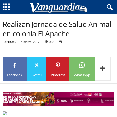
Realizan Jornada de Salud Animal
en colonia El Apache
Por
HSME
-
14 marzo, 2017
818
0
Facebook
Twitter
Pinterest
WhatsApp