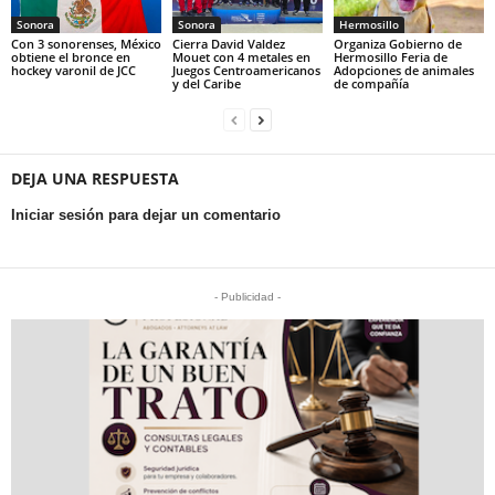
Sonora
Sonora
Hermosillo
Con 3 sonorenses, México
Cierra David Valdez
Organiza Gobierno de
obtiene el bronce en
Mouet con 4 metales en
Hermosillo Feria de
hockey varonil de JCC
Juegos Centroamericanos
Adopciones de animales
y del Caribe
de compañía
DEJA UNA RESPUESTA
Iniciar sesión para dejar un comentario
- Publicidad -