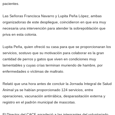
pacientes.
Las Señoras Francisca Navarro y Lupita Peña López, ambas
organizadoras de este despliegue, coincidieron en que era muy
necesaria una intervención para atender la sobrepoblación que
priva en esta colonia.
Lupita Peña, quien ofreció su casa para que se proporcionaran los
servicios, sostuvo que su motivación para colaborar es la gran
cantidad de perros y gatos que viven en condiciones muy
lamentables y cuyas crías terminan muriendo de hambre, por
enfermedades o víctimas de maltrato.
Relató que una hora antes de concluir la Jornada Integral de Salud
Animal ya se habían proporcionado 124 servicios, entre
operaciones, vacunación antirrábica, desparasitación externa y
registro en el padrón municipal de mascotas.
El Director del CACF agradeció a las integrantes del voluntariado