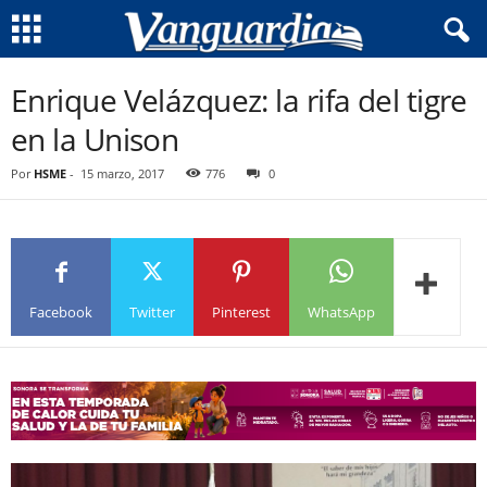
Enrique Velázquez: la rifa del tigre
en la Unison
Por
HSME
-
15 marzo, 2017
776
0
Facebook
Twitter
Pinterest
WhatsApp