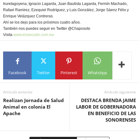
Iruretagoyena, Ignacio Lagarda, Juan Bautista Lagarda, Fermín Machado,
Rafael Ramírez, Ezequiel Rodríguez, y Luis González, Jorge Sáenz Félix y
Enrique Velázquez Contreras.
Ahí se los dejo para los próximos cuatro años.
También nos puedes seguir en Twitter @Chaposoto
Visita
www.elzancudo.com.mx
Facebook
Twitter
Pinterest
WhatsApp
Artículo anterior
Artículo siguiente
Realizan Jornada de Salud
DESTACA BRENDA JAIME
Animal en colonia El
LABOR DE GOBERNADORA
Apache
EN BENEFICIO DE LAS
SONORENSES