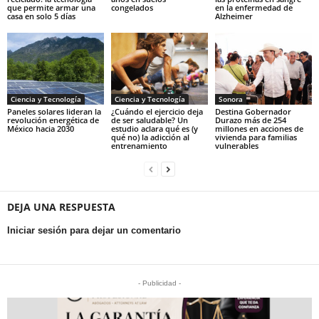
que permite armar una
congelados
en la enfermedad de
casa en solo 5 días
Alzheimer
Ciencia y Tecnología
Ciencia y Tecnología
Sonora
Paneles solares lideran la
¿Cuándo el ejercicio deja
Destina Gobernador
revolución energética de
de ser saludable? Un
Durazo más de 254
México hacia 2030
estudio aclara qué es (y
millones en acciones de
qué no) la adicción al
vivienda para familias
entrenamiento
vulnerables
DEJA UNA RESPUESTA
Iniciar sesión para dejar un comentario
- Publicidad -