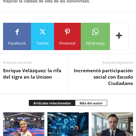
mejorar la calidad de vida de las sonorenses.
Facebook
Twitter
Pinterest
WhatsApp
Artículo anterior
Artículo siguiente
Enrique Velázquez: la rifa
Incrementó participación
del tigre en la Unison
social con Escudo
Ciudadano
Artículos relacionados
Más del autor