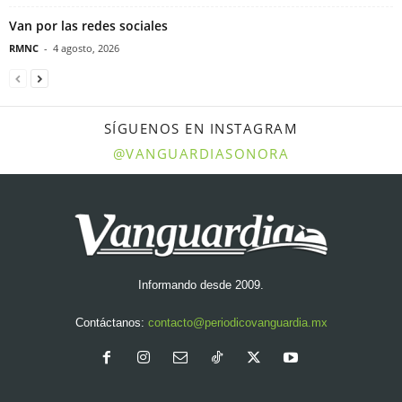
Van por las redes sociales
RMNC
-
4 agosto, 2026
SÍGUENOS EN INSTAGRAM
@VANGUARDIASONORA
Informando desde 2009.
Contáctanos:
contacto@periodicovanguardia.mx