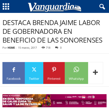
DESTACA BRENDA JAIME LABOR
DE GOBERNADORA EN
BENEFICIO DE LAS SONORENSES
Por
HSME
-
15 marzo, 2017
718
0
Facebook
Twitter
Pinterest
WhatsApp