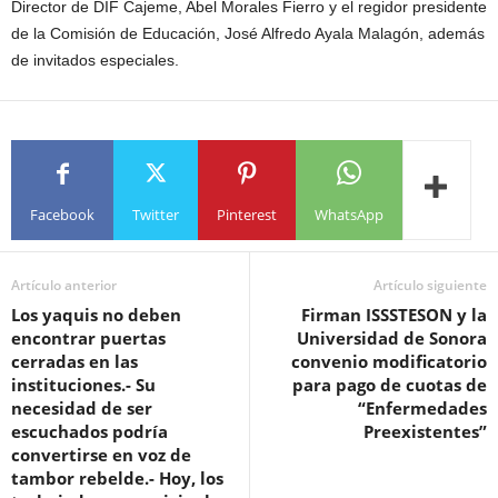
Director de DIF Cajeme, Abel Morales Fierro y el regidor presidente
de la Comisión de Educación, José Alfredo Ayala Malagón, además
de invitados especiales.
Facebook
Twitter
Pinterest
WhatsApp
Artículo anterior
Artículo siguiente
Los yaquis no deben
Firman ISSSTESON y la
encontrar puertas
Universidad de Sonora
cerradas en las
convenio modificatorio
instituciones.- Su
para pago de cuotas de
necesidad de ser
“Enfermedades
escuchados podría
Preexistentes”
convertirse en voz de
tambor rebelde.- Hoy, los