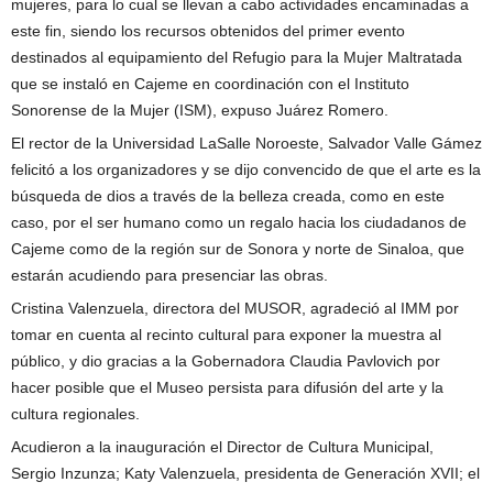
mujeres, para lo cual se llevan a cabo actividades encaminadas a
este fin, siendo los recursos obtenidos del primer evento
destinados al equipamiento del Refugio para la Mujer Maltratada
que se instaló en Cajeme en coordinación con el Instituto
Sonorense de la Mujer (ISM), expuso Juárez Romero.
El rector de la Universidad LaSalle Noroeste, Salvador Valle Gámez
felicitó a los organizadores y se dijo convencido de que el arte es la
búsqueda de dios a través de la belleza creada, como en este
caso, por el ser humano como un regalo hacia los ciudadanos de
Cajeme como de la región sur de Sonora y norte de Sinaloa, que
estarán acudiendo para presenciar las obras.
Cristina Valenzuela, directora del MUSOR, agradeció al IMM por
tomar en cuenta al recinto cultural para exponer la muestra al
público, y dio gracias a la Gobernadora Claudia Pavlovich por
hacer posible que el Museo persista para difusión del arte y la
cultura regionales.
Acudieron a la inauguración el Director de Cultura Municipal,
Sergio Inzunza; Katy Valenzuela, presidenta de Generación XVII; el