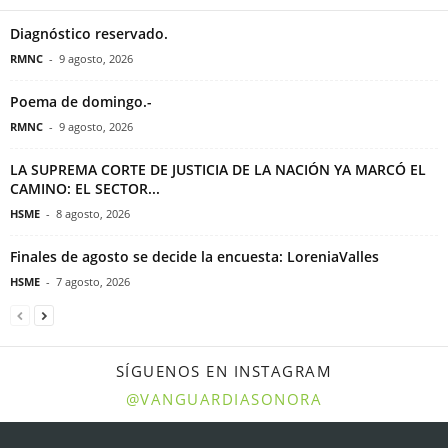
Diagnóstico reservado.
RMNC
-
9 agosto, 2026
Poema de domingo.-
RMNC
-
9 agosto, 2026
LA SUPREMA CORTE DE JUSTICIA DE LA NACIÓN YA MARCÓ EL
CAMINO: EL SECTOR...
HSME
-
8 agosto, 2026
Finales de agosto se decide la encuesta: LoreniaValles
HSME
-
7 agosto, 2026
SÍGUENOS EN INSTAGRAM
@VANGUARDIASONORA