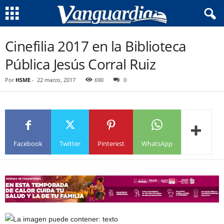
Cinefilia 2017 en la Biblioteca
Pública Jesús Corral Ruiz
Por
HSME
-
22 marzo, 2017
690
0
Facebook
Twitter
Pinterest
WhatsApp