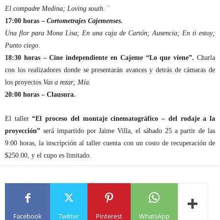
El compadre Medina; Loving south. ´
17:00 horas –
Cortometrajes Cajemenses.
Una flor para Mona Lisa; En una caja de Cartón; Ausencia; En ti estoy;
Punto ciego
.
18:30 horas – Cine independiente en Cajeme “Lo que viene”.
Charla
con los realizadores donde se presentarán avances y detrás de cámaras de
los proyectos
Vas a rezar; Mía.
20:00 horas – Clausura.
El taller
“El proceso del montaje cinematográfico – del rodaje a la
proyección”
será impartido por Jaime Villa, el sábado 25 a partir de las
9:00 horas, la inscripción al taller cuenta con un costo de recuperación de
$250.00, y el cupo es limitado.
Facebook
Twitter
Pinterest
WhatsApp