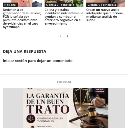
Nacional
Ciencia y Tecnología
Ciencia y Tecnología
Detienen a ex
Colina y betaína:
Crean un nuevo anillo
gobernador de Guerrero;
identifican nutrientes que
inteligente que funciona
FGR lo señala por
ayudan a combatir el
mediante análisis de
presunto ocultamiento
deterioro cognitivo en el
sudor
de evidencias en el caso
envejecimiento
Ayotzinapa
DEJA UNA RESPUESTA
Iniciar sesión para dejar un comentario
- Publicidad -