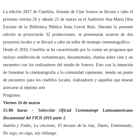
La edición 2017 de Cinefilia, Jornada de Cine Sonora se llevará a cabo el
próximo viernes 24 y sábado 25 de marzo en el Auditorio Ana María Olea
Encinas de la Biblioteca Pública Jesús Corral Ruiz. Durante la presente
edición se proyectarán 32 producciones, se presentarán avances de dos
proyectos locales y se llevará a cabo un taller de montaje cinematográfico.
Desde el 2010, Cinefilia se ha caracterizado por la contar un programa que
incluye exhibición de cortometrajes, documentales, charlas sobre cine y un
encuentro con los realizadores del estado de Sonora. Esto con la intención
de fomentar la cinematografía a la comunidad cajemense, siendo un punto
de encuentro para los cinéfilos locales, realizadores y aquellos que desean
acercarse al séptimo arte.
Programa:
Viernes 24 de marzo
15:00 horas – S
elección Oficial Cortometraje Latinoamericano
Documental del FICD 2016 parte 1.
Aurelia y Pedro; La creciente; El decano de la risa; Dueto; Entremundo;
No oigo, no oigo, soy chilango.