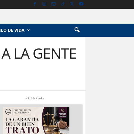
ILO DE VIDA
A LA GENTE
- Publicidad -