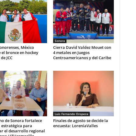
Sonora
sonorenses, México
Cierra David Valdez Mouet con
 el bronce en hockey
4 metales en Juegos
 de JCC
Centroamericanos y del Caribe
Luis Fernando Oropeza
no de Sonora fortalece
Finales de agosto se decide la
 estratégica para
encuesta: LoreniaValles
r el desarrollo regional