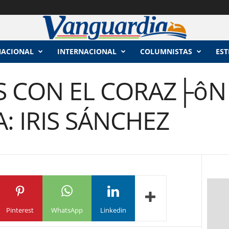
NACIONAL
INTERNACIONAL
COLUMNISTAS
EST
 CON EL CORAZ├ôN 
: IRIS SÁNCHEZ
Pinterest
WhatsApp
Linkedin