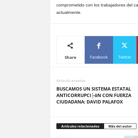
comprometido con los trabajadores del c
actualmente.
Facebook
Twitter
Share
Artículo anterior
BUSCAMOS UN SISTEMA ESTATAL
ANTICORRUPCI├ôN CON FUERZA
CIUDADANA: DAVID PALAFOX
Artículos relacionados
Más del autor