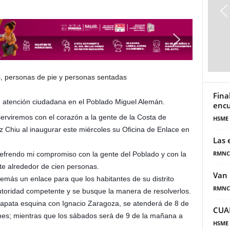
Fina
e atención ciudadana en el Poblado Miguel Alemán.
encu
serviremos con el corazón a la gente de la Costa de
HSME
ez Chiu al inaugurar este miércoles su Oficina de Enlace en
Las 
RMNC
refrendo mi compromiso con la gente del Poblado y con la
ante alrededor de cien personas.
Van 
demás un enlace para que los habitantes de su distrito
RMNC
toridad competente y se busque la manera de resolverlos.
 Zapata esquina con Ignacio Zaragoza, se atenderá de 8 de
CUA
rnes; mientras que los sábados será de 9 de la mañana a
HSME