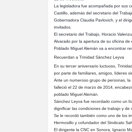
La legisladora fue acompañada por sus co
Castillo, además del secretario del Traba
Gobernadora Claudia Pavlovich, y el dirig
invitados.
El secretario del Trabajo, Horacio Valenzue
Alvarado por la apertura de su oficina de 
Poblado Miguel Alemán va a encontrar r
Recuerdan a Trinidad Sánchez Leyva
En su tercer aniversario luctuoso, Trini
por parte de familiares, amigos, líderes si
Ante un numeroso grupo de personas, la di
falleció el 22 de marzo de 2014, encabezó
poblado Miguel Alemán.
Sánchez Leyva fue recordado como un líde
dignificar las condiciones de trabajo y de
Se le recordó también como uno de los i
Hermosillo y cofundador del Sindicato Sal
El dirigente la CNC en Sonora, Ignacio M