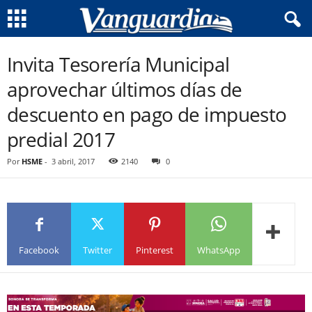
Invita Tesorería Municipal
aprovechar últimos días de
descuento en pago de impuesto
predial 2017
Por
HSME
-
3 abril, 2017
2140
0
Facebook
Twitter
Pinterest
WhatsApp