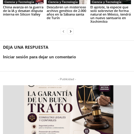
Ciencia y Tecnología
Ciencia y Tecnología
Ciencia y Tecnología
China avanza en la guerra
Descubren un misterioso
El ajolote, la especie que
de la IA y desatan disputa
archivo genético de 2.000
solo sobrevive de forma
interna en Silicon Valley
años en la Sábana santa
natural en México, tendrá
de Turín
un nuevo santuario en
Xochimilco
DEJA UNA RESPUESTA
Iniciar sesión para dejar un comentario
- Publicidad -