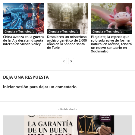
Ciencia y Tecnología
Ciencia y Tecnología
Ciencia y Tecnología
China avanza en la guerra
Descubren un misterioso
El ajolote, la especie que
de la IA y desatan disputa
archivo genético de 2.000
solo sobrevive de forma
interna en Silicon Valley
años en la Sábana santa
natural en México, tendrá
de Turín
un nuevo santuario en
Xochimilco
DEJA UNA RESPUESTA
Iniciar sesión para dejar un comentario
- Publicidad -