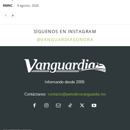
RMNC
-
4 agosto, 2026
SÍGUENOS EN INSTAGRAM
@VANGUARDIASONORA
Informando desde 2009.
Contáctanos:
contacto@periodicovanguardia.mx