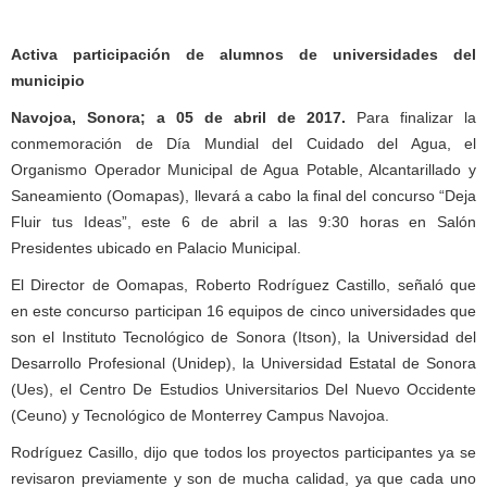
Activa participación de alumnos de universidades del
municipio
Navojoa, Sonora; a 05 de abril de 2017.
Para finalizar la
conmemoración de Día Mundial del Cuidado del Agua, el
Organismo Operador Municipal de Agua Potable, Alcantarillado y
Saneamiento (Oomapas), llevará a cabo la final del concurso “Deja
Fluir tus Ideas”, este 6 de abril a las 9:30 horas en Salón
Presidentes ubicado en Palacio Municipal.
El Director de Oomapas, Roberto Rodríguez Castillo, señaló que
en este concurso participan 16 equipos de cinco universidades que
son el Instituto Tecnológico de Sonora (Itson), la Universidad del
Desarrollo Profesional (Unidep), la Universidad Estatal de Sonora
(Ues), el Centro De Estudios Universitarios Del Nuevo Occidente
(Ceuno) y Tecnológico de Monterrey Campus Navojoa.
Rodríguez Casillo, dijo que todos los proyectos participantes ya se
revisaron previamente y son de mucha calidad, ya que cada uno