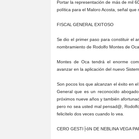
Portar la representación de más de mil 6
política para el Maloro Acosta, señal que
FISCAL GENERAL EXITOSO
Se dio el primer paso para constituir el a
nombramiento de Rodolfo Montes de Oca 
Montes de Oca tendrá el enorme compr
avanzar en la aplicación del nuevo Sistem
Son pocos los que alcanzan el éxito en el
General que es un reconocido abogado l
próximos nueve años y también afortunado
pero no sea usted mal pensad@, Rodolfo
felicítelo dos veces cuando lo vea.
CERO GESTI├ôN DE NEBLINA VEGA P