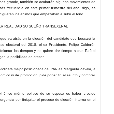
e pez grande, también se acabarán algunos movimientos de
ás frecuencia en este primer trimestre del año, digo, es
ciguarán los ánimos que empezaban a subir el tono.
R REALIDAD SU SUEÑO TRANSEXENAL
rque va atrás en la elección del candidato que buscará la
so electoral del 2018, el ex Presidente, Felipe Calderón
delantar los tiempos y no quiere dar tiempo a que Rafael
n la posibilidad de crecer.
andidata mejor posicionada del PAN es Margarita Zavala, a
ómico ni de promoción, pide poner fin al asunto y nombrar
 único mérito político de su esposa es haber crecido
urgencia por finiquitar el proceso de elección interna en el