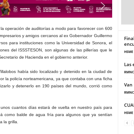
 la operación de auditorías a modo para favorecer con 600
empresarios y amigos cercanos al ex Gobernador Guillermo
Fina
ursos para instituciones como la Universidad de Sonora, el
encu
iones del ISSSTESON, son algunas de las pillerías que le
HSME
Secretario de Hacienda en el gobierno anterior.
Las 
Villalobos había sido localizado y detenido en la ciudad de
RMNC
or la policía norteamericana, ya que contaba con una ficha
Van 
calizarlo y detenerlo en 190 países del mundo, corrió como
RMNC
CUA
n unos cuantos días estará de vuelta en nuestro país para
HSME
aerá como balde de agua fría para algunos que ya sentían
 la grilla.