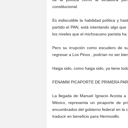
constitucional.
Es indiscutible la habilidad política y h
partido el PAN, está intentando algo que
los niveles que el michoacano panista ha
Pero su irrupción como escudero de su
regresar a Los Pinos , podrían no ser bien
Haiga sido, como haiga sido, ya tiene tod
FENAMM PICAPORTE DE PRIMERA PAR
La llegada de Manuel Ignacio Acosta a 
México, representa un picaporte de pr
encumbrados del gobierno federal en la 
traducir en beneficio para Hermosillo.