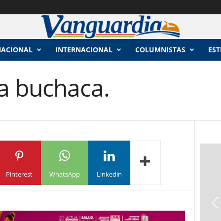
NACIONAL
INTERNACIONAL
COLUMNISTAS
EST
la buchaca.
Pinterest
WhatsApp
Linkedin