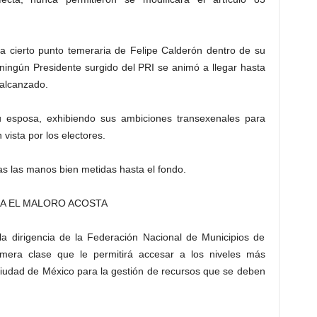
asta cierto punto temeraria de Felipe Calderón dentro de su
 ningún Presidente surgido del PRI se animó a llegar hasta
 alcanzado.
 esposa, exhibiendo sus ambiciones transexenales para
 vista por los electores.
as las manos bien metidas hasta el fondo.
A EL MALORO ACOSTA
la dirigencia de la Federación Nacional de Municipios de
imera clase que le permitirá accesar a los niveles más
ciudad de México para la gestión de recursos que se deben