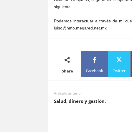
siguiente.
Podemos interactuar a través de mi cue
luiso@hmo.megared.net.mx
Facebook
Twitter
Share
Artículo anterior
Salud, dinero y gestión.