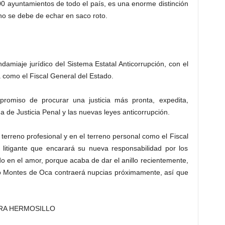
00 ayuntamientos de todo el país, es una enorme distinción
 no se debe de echar en saco roto.
ndamiaje jurídico del Sistema Estatal Anticorrupción, con el
como el Fiscal General del Estado.
omiso de procurar una justicia más pronta, expedita,
a de Justicia Penal y las nuevas leyes anticorrupción.
 terreno profesional y en el terreno personal como el Fiscal
itigante que encarará su nueva responsabilidad por los
 en el amor, porque acaba de dar el anillo recientemente,
 Montes de Oca contraerá nupcias próximamente, así que
ARA HERMOSILLO