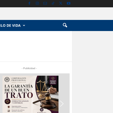
ILO DE VIDA
- Publicidad -