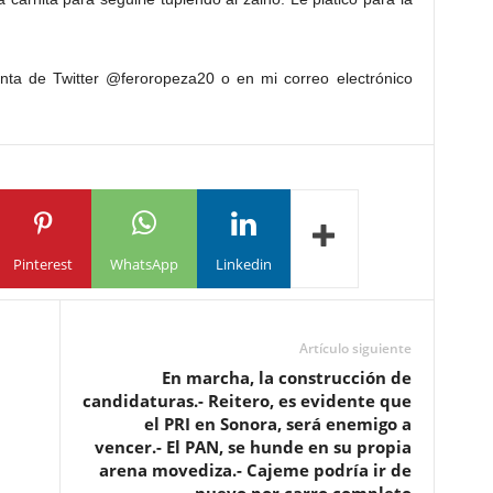
nta de Twitter @feroropeza20 o en mi correo electrónico
Pinterest
WhatsApp
Linkedin
Artículo siguiente
En marcha, la construcción de
candidaturas.- Reitero, es evidente que
el PRI en Sonora, será enemigo a
vencer.- El PAN, se hunde en su propia
arena movediza.- Cajeme podría ir de