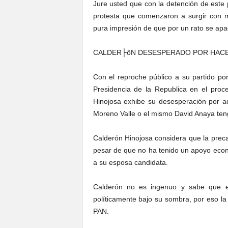
Jure usted que con la detención de est
protesta que comenzaron a surgir con m
pura impresión de que por un rato se apa
CALDER├ôN DESESPERADO POR HACE
Con el reproche público a su partido po
Presidencia de la Republica en el proce
Hinojosa exhibe su desesperación por a
Moreno Valle o el mismo David Anaya tenga
Calderón Hinojosa considera que la prec
pesar de que no ha tenido un apoyo econ
a su esposa candidata.
Calderón no es ingenuo y sabe que el
políticamente bajo su sombra, por eso la 
PAN.