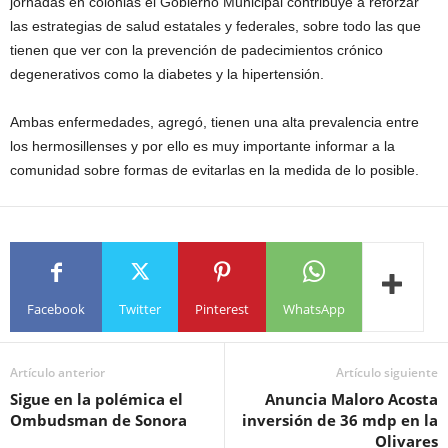
jornadas en colonias el Gobierno Municipal contribuye a reforzar
las estrategias de salud estatales y federales, sobre todo las que
tienen que ver con la prevención de padecimientos crónico
degenerativos como la diabetes y la hipertensión.
Ambas enfermedades, agregó, tienen una alta prevalencia entre
los hermosillenses y por ello es muy importante informar a la
comunidad sobre formas de evitarlas en la medida de lo posible.
Facebook
Twitter
Pinterest
WhatsApp
Artículo anterior
Artículo siguiente
Sigue en la polémica el
Anuncia Maloro Acosta
Ombudsman de Sonora
inversión de 36 mdp en la
Olivares