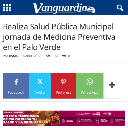
Realiza Salud Pública Municipal
jornada de Medicina Preventiva
en el Palo Verde
Por
HSME
-
18 abril, 2017
516
0
Facebook
Twitter
Pinterest
WhatsApp