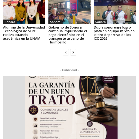
Sonora
Sonora
Sonora
Alumna de la Universidad
Gobierno de Sonora
Dupla sonorense logró
Tecnológica de SLRC
continúa impulsando el
plata en equipo mixto en
realiza estancia
pago electrónico en el
el tiro deportivo de los
académica en la UNAM
transporte urbano de
JCC 2026
Hermosillo
- Publicidad -