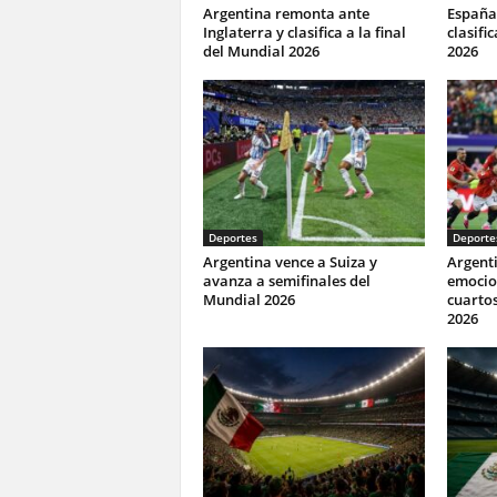
Argentina remonta ante
España 
Inglaterra y clasifica a la final
clasifi
del Mundial 2026
2026
Deportes
Deporte
Argentina vence a Suiza y
Argenti
avanza a semifinales del
emocio
Mundial 2026
cuartos
2026