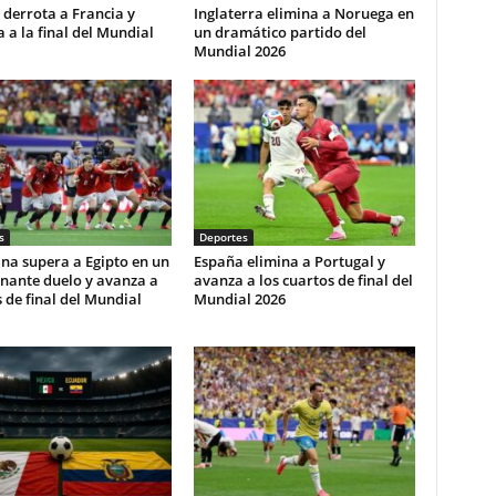
derrota a Francia y
Inglaterra elimina a Noruega en
ca a la final del Mundial
un dramático partido del
Mundial 2026
s
Deportes
na supera a Egipto en un
España elimina a Portugal y
nante duelo y avanza a
avanza a los cuartos de final del
 de final del Mundial
Mundial 2026