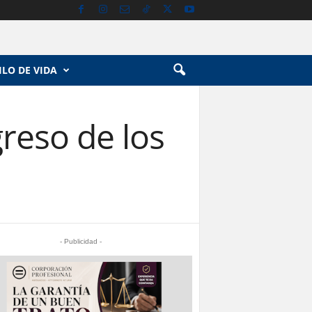
ILO DE VIDA
reso de los
- Publicidad -