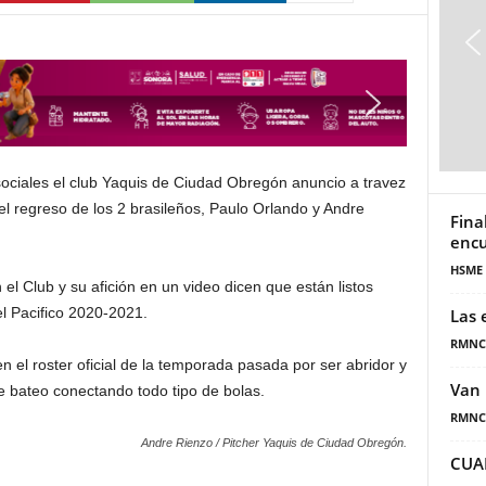
sociales el club Yaquis de Ciudad Obregón anuncio a travez
l regreso de los 2 brasileños, Paulo Orlando y Andre
Fina
encu
HSME
l Club y su afición en un video dicen que están listos
l Pacifico 2020-2021.
Las 
RMNC
n el roster oficial de la temporada pasada por ser abridor y
Van 
e bateo conectando todo tipo de bolas.
RMNC
Andre Rienzo / Pitcher Yaquis de Ciudad Obregón.
CUA