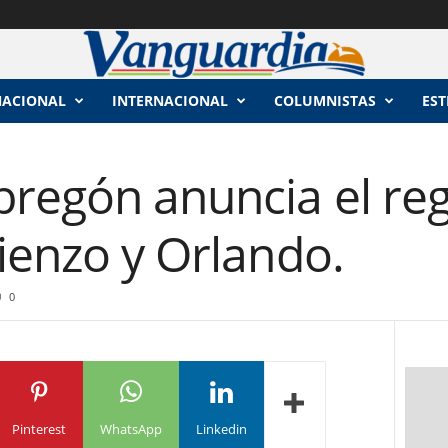
NACIONAL
INTERNACIONAL
COLUMNISTAS
EST
regón anuncia el reg
ienzo y Orlando.
0
Pinterest
WhatsApp
Linkedin