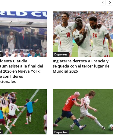
s
Deportes
identa Claudia
Inglaterra derrota a Francia y
um asiste a la final del
se queda con el tercer lugar del
l 2026 en Nueva York;
Mundial 2026
e con líderes
cionales
s
Deportes