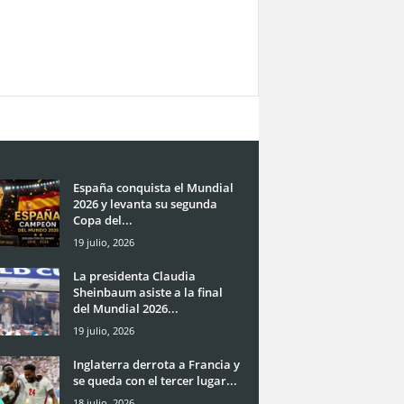
España conquista el Mundial
2026 y levanta su segunda
Copa del...
19 julio, 2026
La presidenta Claudia
Sheinbaum asiste a la final
del Mundial 2026...
19 julio, 2026
Inglaterra derrota a Francia y
se queda con el tercer lugar...
18 julio, 2026