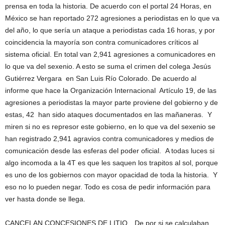
prensa en toda la historia. De acuerdo con el portal 24 Horas, en
México se han reportado 272 agresiones a periodistas en lo que va
del año, lo que sería un ataque a periodistas cada 16 horas, y por
coincidencia la mayoría son contra comunicadores críticos al
sistema oficial. En total van 2,941 agresiones a comunicadores en
lo que va del sexenio. A esto se suma el crimen del colega Jesús
Gutiérrez Vergara en San Luis Río Colorado. De acuerdo al
informe que hace la Organización Internacional Artículo 19, de las
agresiones a periodistas la mayor parte proviene del gobierno y de
estas, 42 han sido ataques documentados en las mañaneras. Y
miren si no es represor este gobierno, en lo que va del sexenio se
han registrado 2,941 agravios contra comunicadores y medios de
comunicación desde las esferas del poder oficial. A todas luces si
algo incomoda a la 4T es que les saquen los trapitos al sol, porque
es uno de los gobiernos con mayor opacidad de toda la historia. Y
eso no lo pueden negar. Todo es cosa de pedir información para
ver hasta donde se llega.
CANCELAN CONCESIONES DE LITIO…De por si se calculaban