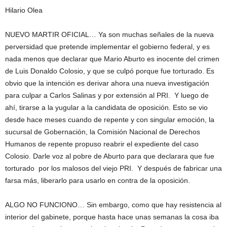
Hilario Olea
NUEVO MARTIR OFICIAL… Ya son muchas señales de la nueva
perversidad que pretende implementar el gobierno federal, y es
nada menos que declarar que Mario Aburto es inocente del crimen
de Luis Donaldo Colosio, y que se culpó porque fue torturado. Es
obvio que la intención es derivar ahora una nueva investigación
para culpar a Carlos Salinas y por extensión al PRI. Y luego de
ahí, tirarse a la yugular a la candidata de oposición. Esto se vio
desde hace meses cuando de repente y con singular emoción, la
sucursal de Gobernación, la Comisión Nacional de Derechos
Humanos de repente propuso reabrir el expediente del caso
Colosio. Darle voz al pobre de Aburto para que declarara que fue
torturado por los malosos del viejo PRI. Y después de fabricar una
farsa más, liberarlo para usarlo en contra de la oposición.
ALGO NO FUNCIONO… Sin embargo, como que hay resistencia al
interior del gabinete, porque hasta hace unas semanas la cosa iba