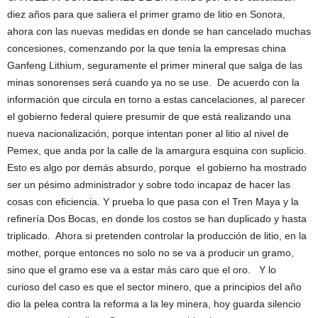
diez años para que saliera el primer gramo de litio en Sonora,
ahora con las nuevas medidas en donde se han cancelado muchas
concesiones, comenzando por la que tenía la empresas china
Ganfeng Lithium, seguramente el primer mineral que salga de las
minas sonorenses será cuando ya no se use. De acuerdo con la
información que circula en torno a estas cancelaciones, al parecer
el gobierno federal quiere presumir de que está realizando una
nueva nacionalización, porque intentan poner al litio al nivel de
Pemex, que anda por la calle de la amargura esquina con suplicio.
Esto es algo por demás absurdo, porque el gobierno ha mostrado
ser un pésimo administrador y sobre todo incapaz de hacer las
cosas con eficiencia. Y prueba lo que pasa con el Tren Maya y la
refinería Dos Bocas, en donde los costos se han duplicado y hasta
triplicado. Ahora si pretenden controlar la producción de litio, en la
mother, porque entonces no solo no se va a producir un gramo,
sino que el gramo ese va a estar más caro que el oro. Y lo
curioso del caso es que el sector minero, que a principios del año
dio la pelea contra la reforma a la ley minera, hoy guarda silencio