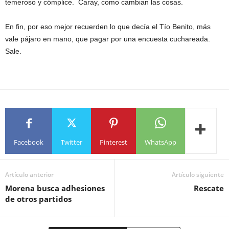
temeroso y cómplice. Caray, como cambian las cosas.
En fin, por eso mejor recuerden lo que decía el Tío Benito, más
vale pájaro en mano, que pagar por una encuesta cuchareada.
Sale.
Facebook
Twitter
Pinterest
WhatsApp
Artículo anterior
Artículo siguiente
Morena busca adhesiones
Rescate
de otros partidos