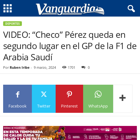
DEPORTES
VIDEO: “Checo” Pérez queda en
segundo lugar en el GP de la F1 de
Arabia Saudí
Por
Ruben Iribe
-
9 marzo, 2024
1701
0
Facebook
Twitter
Pinterest
WhatsApp