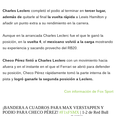
Charles Leclerc
completó el podio al terminar en
tercer lugar,
además de
quitarle al final
la vuelta rápida
a Lewis Hamilton y
añadir un punto extra a su rendimiento en la carrera.
Aunque en la arrancada Charles Leclerc fue el que le ganó la
posición, en la
vuelta 4
, el
mexicano volvió a la carga
mostrando
su experiencia y sacando provecho del RB20.
Checo Pérez fintó a Charles Leclerc
con un movimiento hacia
afuera y en el instante en el que el Ferrari se abrió para defender
su posición, Checo Pérez rápidamente tomó la parte interna de la
pista y
logró ganarle la segunda posición a Leclerc.
Con información de Fox Sport
¡BANDERA A CUADROS PARA MAX VERSTAPPEN Y
PODIO PARA CHECO PÉREZ!
#F1xFSMX
| 1-2 de Red Bull