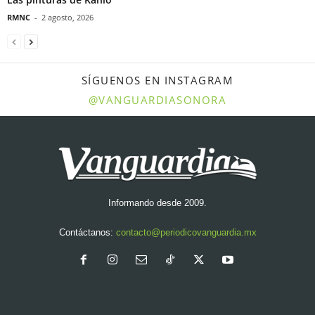
RMNC
-
2 agosto, 2026
SÍGUENOS EN INSTAGRAM
@VANGUARDIASONORA
Informando desde 2009.
Contáctanos:
contacto@periodicovanguardia.mx