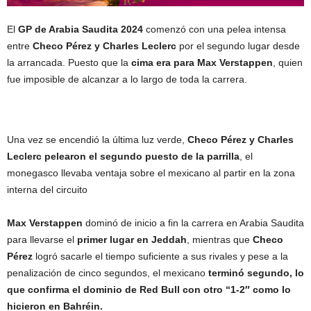
El
GP de Arabia Saudita 2024
comenzó con una pelea intensa
entre
Checo Pérez y Charles Leclerc
por el segundo lugar desde
la arrancada. Puesto que la
cima era para Max Verstappen
, quien
fue imposible de alcanzar a lo largo de toda la carrera.
Una vez se encendió la última luz verde,
Checo Pérez y Charles
Leclerc
pelearon el segundo puesto de la parrilla
, el
monegasco llevaba ventaja sobre el mexicano al partir en la zona
interna del circuito
Max Verstappen
dominó de inicio a fin la carrera en Arabia Saudita
para llevarse el
primer lugar en Jeddah
, mientras que
Checo
Pérez
logró sacarle el tiempo suficiente a sus rivales y pese a la
penalización de cinco segundos, el mexicano
terminó segundo, lo
que confirma el dominio de Red Bull con otro “1-2″ como lo
hicieron en Bahréin.