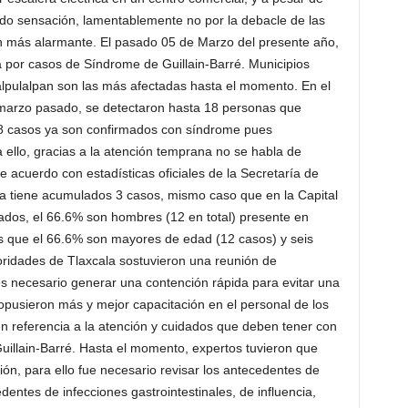
ndo sensación, lamentablemente no por la debacle de las
ión más alarmante. El pasado 05 de Marzo del presente año,
a por casos de Síndrome de Guillain-Barré. Municipios
alpulalpan son las más afectadas hasta el momento. En el
 marzo pasado, se detectaron hasta 18 personas que
 8 casos ya son confirmados con síndrome pues
 ello, gracias a la atención temprana no se habla de
acuerdo con estadísticas oficiales de la Secretaría de
a tiene acumulados 3 casos, mismo caso que en la Capital
ados, el 66.6% son hombres (12 en total) presente en
s que el 66.6% son mayores de edad (12 casos) y seis
ridades de Tlaxcala sostuvieron una reunión de
 necesario generar una contención rápida para evitar una
pusieron más y mejor capacitación en el personal de los
en referencia a la atención y cuidados que deben tener con
illain-Barré. Hasta el momento, expertos tuvieron que
ción, para ello fue necesario revisar los antecedentes de
entes de infecciones gastrointestinales, de influencia,