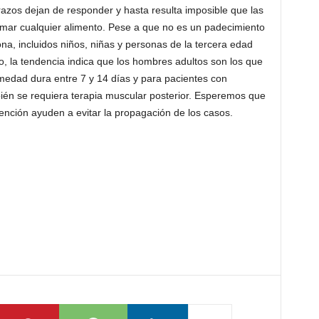
brazos dejan de responder y hasta resulta imposible que las
ar cualquier alimento. Pese a que no es un padecimiento
na, incluidos niños, niñas y personas de la tercera edad
, la tendencia indica que los hombres adultos son los que
rmedad dura entre 7 y 14 días y para pacientes con
ién se requiera terapia muscular posterior. Esperemos que
ención ayuden a evitar la propagación de los casos.