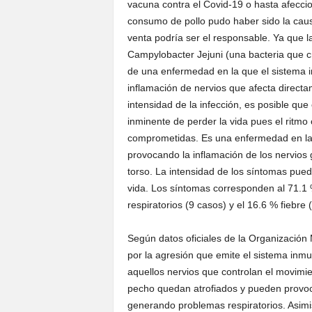
vacuna contra el Covid-19 o hasta afeccion
consumo de pollo pudo haber sido la causa
venta podría ser el responsable. Ya que l
Campylobacter Jejuni (una bacteria que cr
de una enfermedad en la que el sistema 
inflamación de nervios que afecta directa
intensidad de la infección, es posible que
inminente de perder la vida pues el ritmo 
comprometidas. Es una enfermedad en la 
provocando la inflamación de los nervios 
torso. La intensidad de los síntomas pued
vida. Los síntomas corresponden al 71.1 %
respiratorios (9 casos) y el 16.6 % fiebre
Según datos oficiales de la Organización
por la agresión que emite el sistema inmun
aquellos nervios que controlan el movimi
pecho quedan atrofiados y pueden provoc
generando problemas respiratorios. Asimi