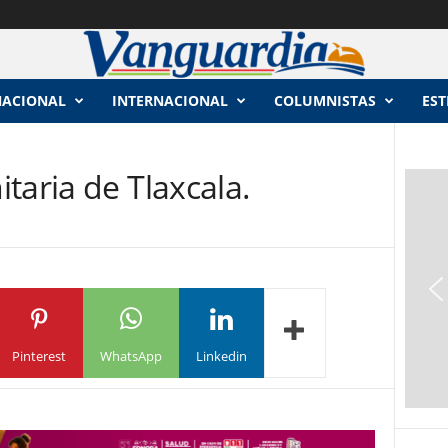
NACIONAL
INTERNACIONAL
COLUMNISTAS
EST
taria de Tlaxcala.
Pinterest
WhatsApp
Linkedin