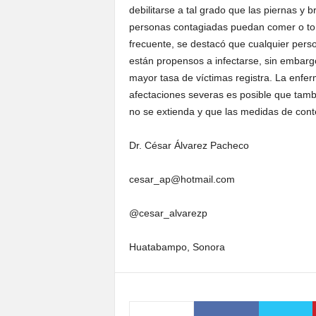
debilitarse a tal grado que las piernas y 
personas contagiadas puedan comer o tom
frecuente, se destacó que cualquier perso
están propensos a infectarse, sin embargo
mayor tasa de víctimas registra. La enfe
afectaciones severas es posible que tamb
no se extienda y que las medidas de cont
Dr. César Álvarez Pacheco
cesar_ap@hotmail.com
@cesar_alvarezp
Huatabampo, Sonora