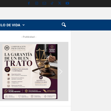
ILO DE VIDA
- Publicidad -