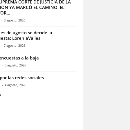
UPREMA CORTE DE JUSTICIA DE LA
IÓN YA MARCÓ EL CAMINO: EL
OR...
-
8 agosto, 2026
les de agosto se decide la
esta: LoreniaValles
-
7 agosto, 2026
encuestas a la baja
-
5 agosto, 2026
por las redes sociales
-
4 agosto, 2026