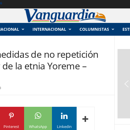
26
NACIONAL
INTERNACIONAL
COLUMNISTAS
EST
medidas de no repetición
r de la etnia Yoreme –
0
Pinterest
WhatsApp
Linkedin