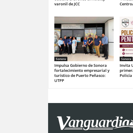
varonil de JCC
Centro
Sonora
Sonora
Impulsa Gobierno de Sonora
Invita 
fortalecimiento empresarial y
primer
turístico de Puerto Peñasco:
Policía
UTPP