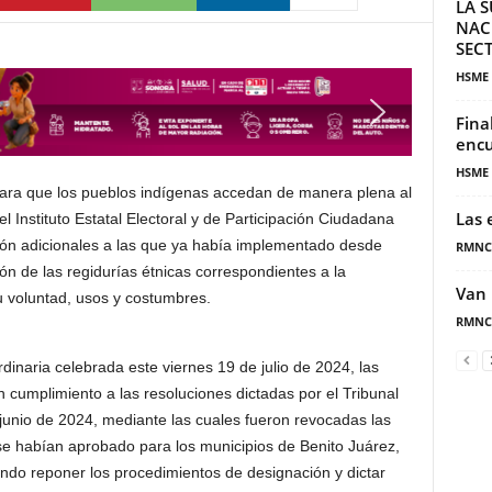
LA S
NAC
SECT
HSME
Fina
encu
HSME
ara que los pueblos indígenas accedan de manera plena al
Las 
Instituto Estatal Electoral y de Participación Ciudadana
ión adicionales a las que ya había implementado desde
RMNC
ón de las regidurías étnicas correspondientes a la
Van 
 voluntad, usos y costumbres.
RMNC
dinaria celebrada este viernes 19 de julio de 2024, las
n cumplimiento a las resoluciones dictadas por el Tribunal
 junio de 2024, mediante las cuales fueron revocadas las
se habían aprobado para los municipios de Benito Juárez,
do reponer los procedimientos de designación y dictar