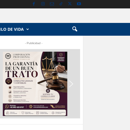
ILO DE VIDA
- Publicidad -