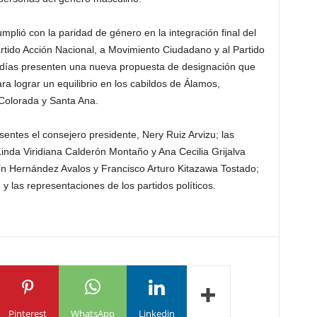
mplió con la paridad de género en la integración final del
artido Acción Nacional, a Movimiento Ciudadano y al Partido
 días presenten una nueva propuesta de designación que
a lograr un equilibrio en los cabildos de Álamos,
olorada y Santa Ana.
sentes el consejero presidente, Nery Ruiz Arvizu; las
inda Viridiana Calderón Montaño y Ana Cecilia Grijalva
n Hernández Avalos y Francisco Arturo Kitazawa Tostado;
 y las representaciones de los partidos políticos.
Pinterest
WhatsApp
Linkedin