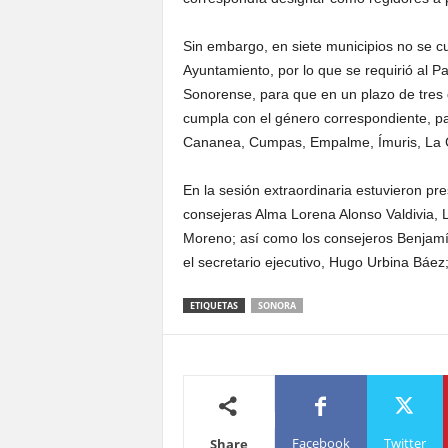
Sin embargo, en siete municipios no se cu
Ayuntamiento, por lo que se requirió al P
Sonorense, para que en un plazo de tres
cumpla con el género correspondiente, par
Cananea, Cumpas, Empalme, Ímuris, La C
En la sesión extraordinaria estuvieron pre
consejeras Alma Lorena Alonso Valdivia, L
Moreno; así como los consejeros Benjamí
el secretario ejecutivo, Hugo Urbina Báez;
ETIQUETAS
SONORA
Facebook
Twitter
Share