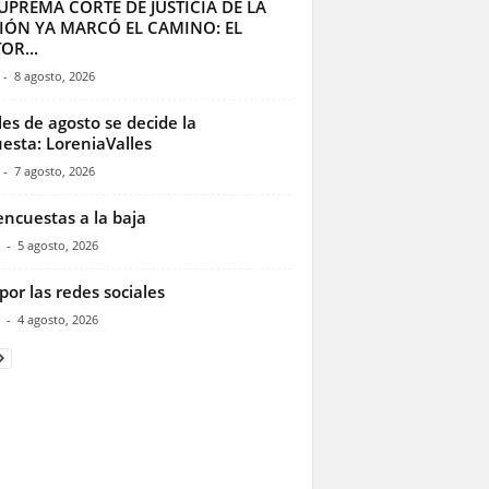
UPREMA CORTE DE JUSTICIA DE LA
IÓN YA MARCÓ EL CAMINO: EL
OR...
-
8 agosto, 2026
les de agosto se decide la
esta: LoreniaValles
-
7 agosto, 2026
encuestas a la baja
-
5 agosto, 2026
por las redes sociales
-
4 agosto, 2026