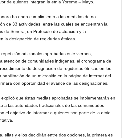
avor de quienes integran la etnia Yoreme – Mayo.
Sonora ha dado cumplimiento a las medidas de no
ión de 33 actividades, entre las cuales se encuentran la
s de Sonora, un Protocolo de actuación y la
n la designación de regidurías étnicas.
repetición adicionales aprobadas este viernes,
la atención de comunidades indígenas, el cronograma de
procedimiento de designación de regidurías étnicas en los
habilitación de un micrositio en la página de internet del
nformará con oportunidad el avance de las designaciones.
u, explicó que éstas medias aprobadas se implementarán en
to a las autoridades tradicionales de las comunidades
n el objetivo de informar a quienes son parte de la etnia
tativa.
 ellas y ellos decidirán entre dos opciones, la primera es