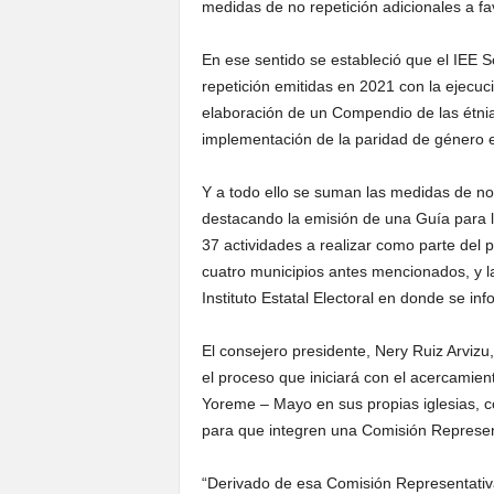
medidas de no repetición adicionales a f
En ese sentido se estableció que el IEE 
repetición emitidas en 2021 con la ejecuc
elaboración de un Compendio de las étnia
implementación de la paridad de género e
Y a todo ello se suman las medidas de no 
destacando la emisión de una Guía para 
37 actividades a realizar como parte del 
cuatro municipios antes mencionados, y la 
Instituto Estatal Electoral en donde se i
El consejero presidente, Nery Ruiz Arviz
el proceso que iniciará con el acercamien
Yoreme – Mayo en sus propias iglesias, co
para que integren una Comisión Represen
“Derivado de esa Comisión Representativa,