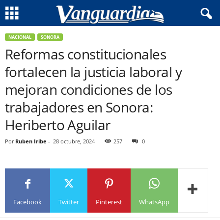
NACIONAL
SONORA
Reformas constitucionales
fortalecen la justicia laboral y
mejoran condiciones de los
trabajadores en Sonora:
Heriberto Aguilar
Por
Ruben Iribe
-
28 octubre, 2024
257
0
Facebook
Twitter
Pinterest
WhatsApp