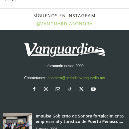
SÍGUENOS EN INSTAGRAM
@VANGUARDIASONORA
Informando desde 2009.
Contáctanos:
contacto@periodicovanguardia.mx
Impulsa Gobierno de Sonora fortalecimiento
empresarial y turístico de Puerto Peñasco:...
6 agosto, 2026