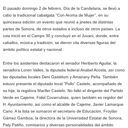
El pasado domingo 2 de febrero, Día de la Candelaria, se llevó a
cabo la tradicional cabalgata “Con Aroma de Mujer”, en su
quinceava edición un evento que reunió a jinetes de distintas
partes de Sonora, de otros estados e incluso de otros países. La
ruta inició en el Campo 30 y concluyó en el Juvani, donde, entre
caballos, música y tradición, se dieron cita diversas figuras del
ámbito político estatal y nacional.
Entre los asistentes destacaron el senador Heriberto Aguilar, la
senadora Loren Valles, la diputada federal Anabel Acosta, así como
las diputadas locales Deni Gastélum y Amairany Peña. También
estuvo presente el diputado local “Pollo” Castelo, acompañado de
su hija, la regidora Marifer Castelo. No faltó el dirigente del Partido
Verde en Cajeme, Fidel Covarrubias, quien también es regidor del
H. Ayuntamiento, así como el alcalde de Cajeme, Javier Lamarque
Cano. A la lista se sumaron el secretario de Educación, Froylán
Gámez Gamboa, la directora de la Universidad Estatal de Sonora,
Paty Patiño, comisarios y diversas personalidades del ámbito