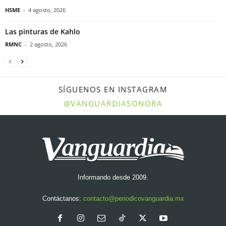
HSME
-
4 agosto, 2026
Las pinturas de Kahlo
RMNC
-
2 agosto, 2026
SÍGUENOS EN INSTAGRAM
@VANGUARDIASONORA
Informando desde 2009.
Contáctanos:
contacto@periodicovanguardia.mx