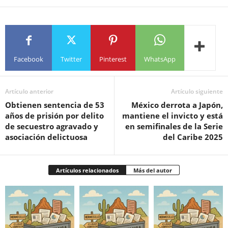
Facebook
Twitter
Pinterest
WhatsApp
Artículo anterior
Artículo siguiente
Obtienen sentencia de 53
México derrota a Japón,
años de prisión por delito
mantiene el invicto y está
de secuestro agravado y
en semifinales de la Serie
asociación delictuosa
del Caribe 2025
Artículos relacionados
Más del autor