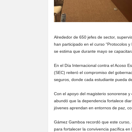
Alrededor de 650 jefes de sector, supervi
han participado en el curso “Protocolos y
se estima que durante mayo se capacita
En el Día Internacional contra el Acoso Esc
(SEC) reiteró el compromiso del gobernad
seguros, donde cada estudiante pueda de
Con el apoyo del magisterio sonorense y 
abundó que la dependencia fortalece diar
jóvenes aprendan en entornos de paz, con
Gámez Gamboa recordó que este curso, en 
para fortalecer la convivencia pacífica e