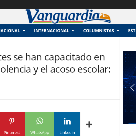
NACIONAL
INTERNACIONAL
COLUMNISTAS
EST
es se han capacitado en
olencia y el acoso escolar:
Pinterest
WhatsApp
Linkedin