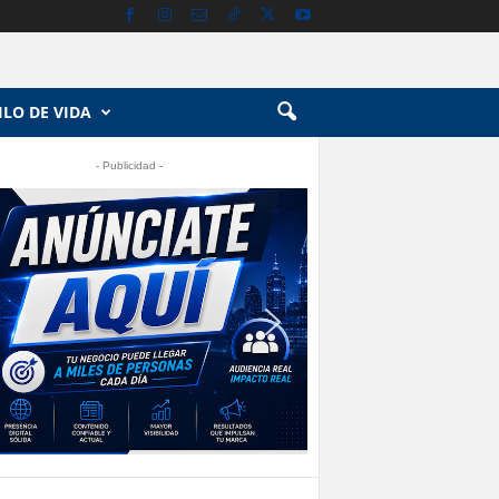
ILO DE VIDA
- Publicidad -