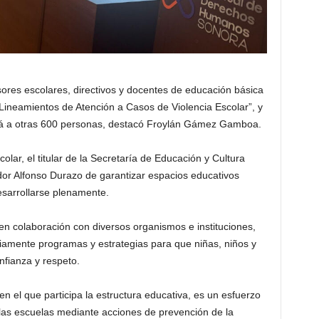
sores escolares, directivos y docentes de educación básica
 Lineamientos de Atención a Casos de Violencia Escolar”, y
rá a otras 600 personas, destacó Froylán Gámez Gamboa.
olar, el titular de la Secretaría de Educación y Cultura
or Alfonso Durazo de garantizar espacios educativos
sarrollarse plenamente.
en colaboración con diversos organismos e instituciones,
iamente programas y estrategias para que niñas, niños y
fianza y respeto.
el que participa la estructura educativa, es un esfuerzo
n las escuelas mediante acciones de prevención de la