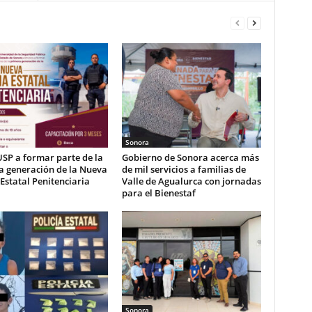
Sonora
USP a formar parte de la
Gobierno de Sonora acerca más
a generación de la Nueva
de mil servicios a familias de
 Estatal Penitenciaria
Valle de Agualurca con jornadas
para el Bienestaf
Sonora