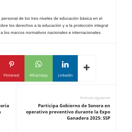
a personal de los tres niveles de educación básica en el
bre los derechos a la educación y a la protección integral
 a los marcos normativos nacionales e internacionales.
Pinterest
WhatsApp
Linkedin
Artículo siguiente
oria
Participa Gobierno de Sonora en
a
operativo preventivo durante la Expo
Ganadera 2025: SSP