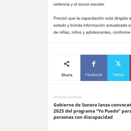
violencia y el acoso escolar.
Precisó que la capacitación está dirigida 
estado y brinda información actualizada so
de niñas, niños y adolescentes, conforme
Facebook
Twitter
Share
Artículo anterior
Gobierno de Sonora lanza convocat
2025 del programa “Yo Puedo” par
personas con discapacidad